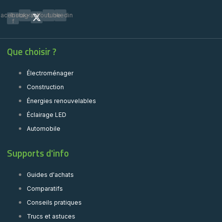
Facebook-
Instagram
Youtube
Linkedin
f
Que choisir ?
Électroménager
Construction
Énergies renouvelables
Éclairage LED
Automobile
Supports d'info
Guides d'achats
Comparatifs
Conseils pratiques
Trucs et astuces