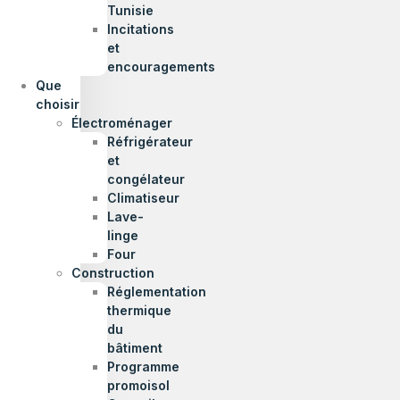
Tunisie
Incitations
et
encouragements
Que
choisir
Électroménager
Réfrigérateur
et
congélateur
Climatiseur
Lave-
linge
Four
Construction
Réglementation
thermique
du
bâtiment
Programme
promoisol