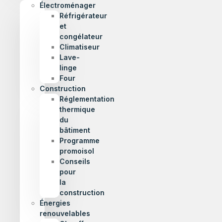
Électroménager
Réfrigérateur
et
congélateur
Climatiseur
Lave-
linge
Four
Construction
Réglementation
thermique
du
bâtiment
Programme
promoisol
Conseils
pour
la
construction
Énergies
renouvelables