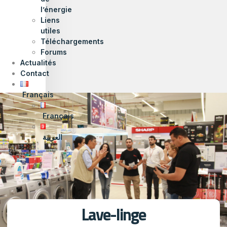
l’énergie
Liens
utiles
Téléchargements
Forums
Actualités
Contact
Français
Français
العربية
Lave-linge