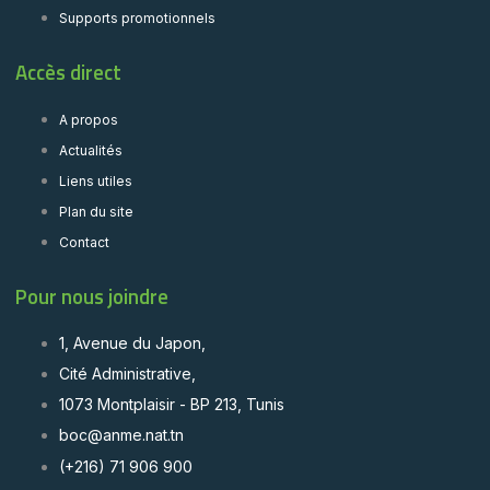
Supports promotionnels
Accès direct
A propos
Actualités
Liens utiles
Plan du site
Contact
Pour nous joindre
1, Avenue du Japon,
Cité Administrative,
1073 Montplaisir - BP 213, Tunis
boc@anme.nat.tn
(+216) 71 906 900