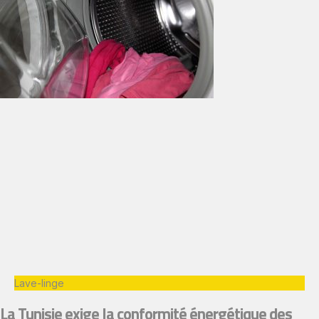
Lave-linge
La Tunisie exige la conformité énergétique des