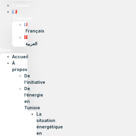
Contact
Français
Français
العربية
Menu
Accueil
À
propos
De
l’initiative
De
l’énergie
en
Tunisie
La
situation
énergétique
en