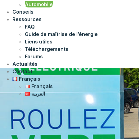
Automobile
Conseils
Ressources
FAQ
Guide de maîtrise de l’énergie
Liens utiles
Téléchargements
Forums
Actualités
Contact
Français
Français
العربية