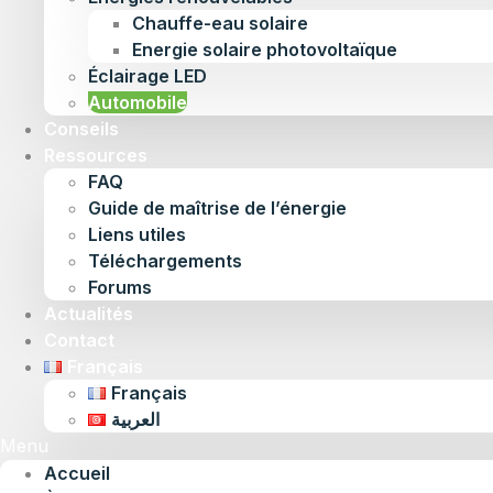
Chauffe-eau solaire
Energie solaire photovoltaïque
Éclairage LED
Automobile
Conseils
Ressources
FAQ
Guide de maîtrise de l’énergie
Liens utiles
Téléchargements
Forums
Actualités
Contact
Français
Français
العربية
Menu
Accueil