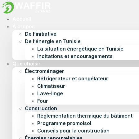
Accueil
À propos
De l’initiative
De l’énergie en Tunisie
La situation énergétique en Tunisie
Incitations et encouragements
Que choisir
Électroménager
Réfrigérateur et congélateur
Climatiseur
Lave-linge
Four
Construction
Réglementation thermique du bâtiment
Programme promoisol
Conseils pour la construction
Énergies renouvelables