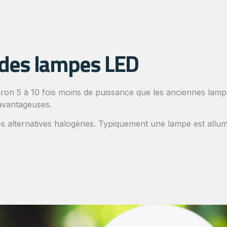
des lampes LED
ron 5 à 10 fois moins de puissance que les anciennes lamp
avantageuses.
s alternatives halogènes. Typiquement une lampe est allu