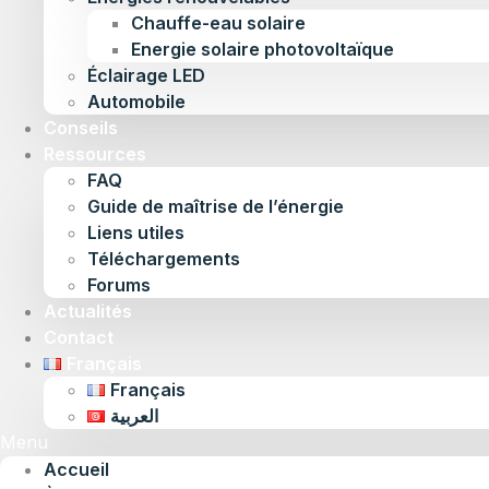
Chauffe-eau solaire
Energie solaire photovoltaïque
Éclairage LED
Automobile
Conseils
Ressources
FAQ
Guide de maîtrise de l’énergie
Liens utiles
Téléchargements
Forums
Actualités
Contact
Français
Français
العربية
Menu
Accueil