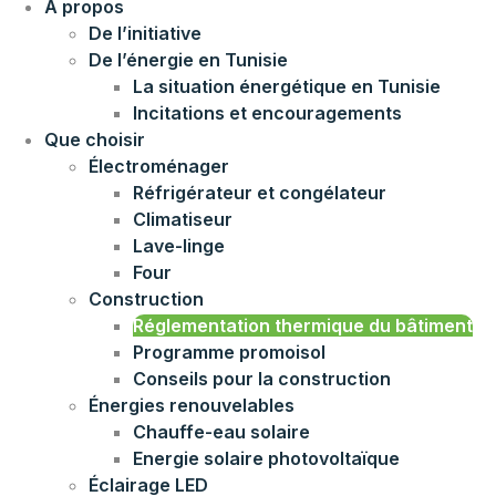
À propos
De l’initiative
De l’énergie en Tunisie
La situation énergétique en Tunisie
Incitations et encouragements
Que choisir
Électroménager
Réfrigérateur et congélateur
Climatiseur
Lave-linge
Four
Construction
Réglementation thermique du bâtiment
Programme promoisol
Conseils pour la construction
Énergies renouvelables
Chauffe-eau solaire
Energie solaire photovoltaïque
Éclairage LED