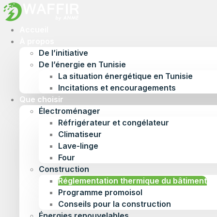
Accueil
À propos
De l’initiative
De l’énergie en Tunisie
La situation énergétique en Tunisie
Incitations et encouragements
Que choisir
Électroménager
Réfrigérateur et congélateur
Climatiseur
Lave-linge
Four
Construction
Réglementation thermique du bâtiment
Programme promoisol
Conseils pour la construction
Énergies renouvelables