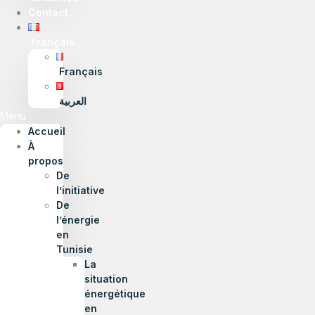
Contact
Français
Français
العربية
Menu
Accueil
À
propos
De
l’initiative
De
l’énergie
en
Tunisie
La
situation
énergétique
en