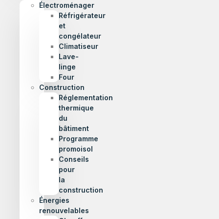
Électroménager
Réfrigérateur
et
congélateur
Climatiseur
Lave-
linge
Four
Construction
Réglementation
thermique
du
bâtiment
Programme
promoisol
Conseils
pour
la
construction
Énergies
renouvelables