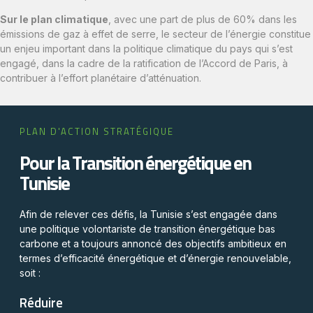
Sur le plan climatique
, avec une part de plus de 60% dans les
émissions de gaz à effet de serre, le secteur de l’énergie constitue
un enjeu important dans la politique climatique du pays qui s’est
engagé, dans la cadre de la ratification de l’Accord de Paris, à
contribuer à l’effort planétaire d’atténuation.
PLAN D'ACTION STRATÉGIQUE
Pour la Transition énergétique en
Tunisie
Afin de relever ces défis, la Tunisie s’est engagée dans
une politique volontariste de transition énergétique bas
carbone et a toujours annoncé des objectifs ambitieux en
termes d’efficacité énergétique et d’énergie renouvelable,
soit :
Réduire