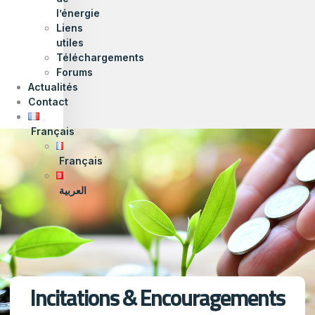
l’énergie
Liens
utiles
Téléchargements
Forums
Actualités
Contact
Français
Français
العربية
Incitations & Encouragements