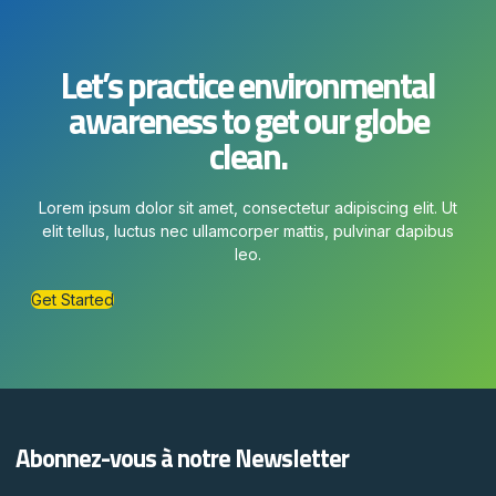
Let’s practice environmental
awareness to get our globe
clean.
Lorem ipsum dolor sit amet, consectetur adipiscing elit. Ut
elit tellus, luctus nec ullamcorper mattis, pulvinar dapibus
leo.
Get Started
Abonnez-vous à notre Newsletter