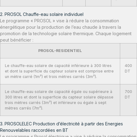
2. PROSOL Chauffe-eau solaire individuel
Le programme « PROSOL » vise à réduire la consommation
énergétique pour la production de l’eau chaude à travers la
promotion de la technologie solaire thermique. Chaque logement
peut bénéficier :
PROSOL-RESIDENTIEL
Le chauffe-eau solaire de capacité inférieure à 300 litres
400
et dont la superficie du capteur solaire est comprise entre
DT
un mètre carré (1m²) et trois mètres carrés (3m²).
Le chauffe-eau solaire de capacité égale ou supérieure à
700
300 litres et dont la superficie du capteur solaire dépasse
DT
trois mètres carrés (3m²) et inférieure ou égale à sept
mètres carrés (7m²).
3. PROSOLELEC Production d’électricité à partir des Energies
Renouvelables raccordées en BT
Le programme « Prosol électrique » vise à réduire la consommation