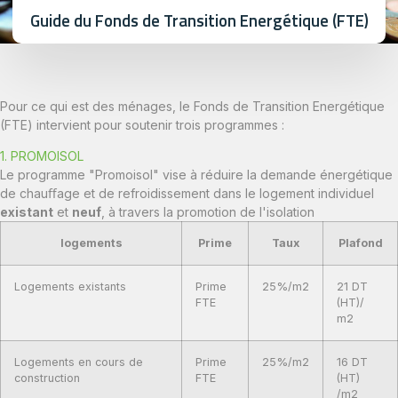
Guide du Fonds de Transition Energétique (FTE)
Pour ce qui est des ménages, le Fonds de Transition Energétique
(FTE) intervient pour soutenir trois programmes :
1. PROMOISOL
Le programme "Promoisol" vise à réduire la demande énergétique
de chauﬀage et de refroidissement dans le logement individuel
existant
et
neuf
, à travers la promotion de l'isolation
logements
Prime
Taux
Plafond
Logements existants
Prime
25%/m2
21 DT
FTE
(HT)/
m2
Logements en cours de
Prime
25%/m2
16 DT
construction
FTE
(HT)
/m2