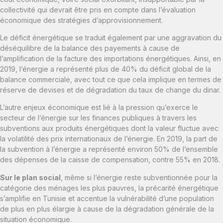
collectivité qui devrait être pris en compte dans l’évaluation
économique des stratégies d’approvisionnement.
Le déficit énergétique se traduit également par une aggravation du
déséquilibre de la balance des payements à cause de
l’amplification de la facture des importations énergétiques. Ainsi, en
2019, l’énergie a représenté plus de 40% du déficit global de la
balance commerciale, avec tout ce que cela implique en termes de
réserve de devises et de dégradation du taux de change du dinar.
L’autre enjeux économique est lié à la pression qu’exerce le
secteur de l’énergie sur les finances publiques à travers les
subventions aux produits énergétiques dont la valeur fluctue avec
la volatilité des prix internationaux de l’énergie. En 2019, la part de
la subvention à l’énergie a représenté environ 50% de l’ensemble
des dépenses de la caisse de compensation, contre 55% en 2018.
Sur le plan social
, même si l’énergie reste subventionnée pour la
catégorie des ménages les plus pauvres, la précarité énergétique
s’amplifie en Tunisie et accentue la vulnérabilité d’une population
de plus en plus élargie à cause de la dégradation générale de la
situation économique.