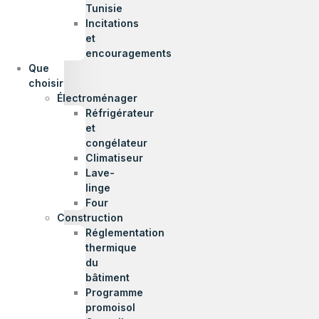
Tunisie
Incitations
et
encouragements
Que
choisir
Électroménager
Réfrigérateur
et
congélateur
Climatiseur
Lave-
linge
Four
Construction
Réglementation
thermique
du
bâtiment
Programme
promoisol