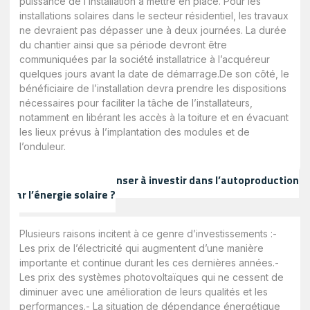
puissance de l’installation à mettre en place. Pour les
installations solaires dans le secteur résidentiel, les travaux
ne devraient pas dépasser une à deux journées. La durée
du chantier ainsi que sa période devront être
communiquées par la société installatrice à l’acquéreur
quelques jours avant la date de démarrage.De son côté, le
bénéficiaire de l’installation devra prendre les dispositions
nécessaires pour faciliter la tâche de l’installateurs,
notamment en libérant les accès à la toiture et en évacuant
les lieux prévus à l’implantation des modules et de
l’onduleur.
Pourquoi, faut-il penser à investir dans l’autoproduction
par l’énergie solaire ?
Plusieurs raisons incitent à ce genre d’investissements :-
Les prix de l’électricité qui augmentent d’une manière
importante et continue durant les ces dernières années.-
Les prix des systèmes photovoltaïques qui ne cessent de
diminuer avec une amélioration de leurs qualités et les
performances.- La situation de dépendance énergétique