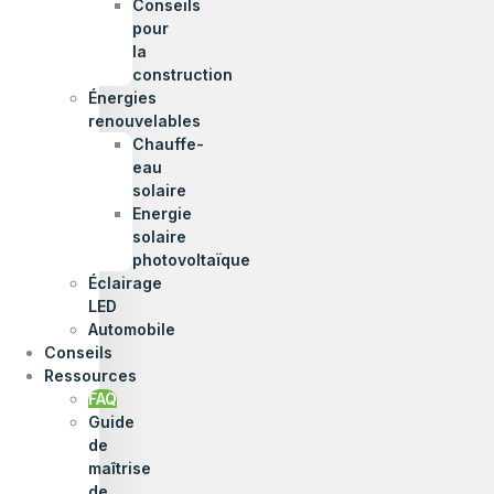
Conseils
pour
la
construction
Énergies
renouvelables
Chauffe-
eau
solaire
Energie
solaire
photovoltaïque
Éclairage
LED
Automobile
Conseils
Ressources
FAQ
Guide
de
maîtrise
de