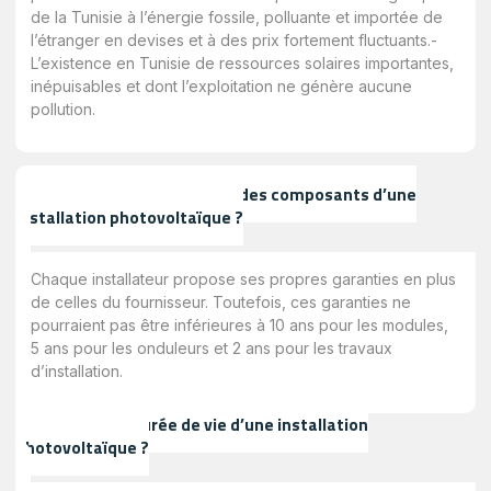
de la Tunisie à l’énergie fossile, polluante et importée de
l’étranger en devises et à des prix fortement fluctuants.-
L’existence en Tunisie de ressources solaires importantes,
inépuisables et dont l’exploitation ne génère aucune
pollution.
Quelles sont les garanties des composants d’une
installation photovoltaïque ?
Chaque installateur propose ses propres garanties en plus
de celles du fournisseur. Toutefois, ces garanties ne
pourraient pas être inférieures à 10 ans pour les modules,
5 ans pour les onduleurs et 2 ans pour les travaux
d’installation.
Quelle est la durée de vie d’une installation
photovoltaïque ?