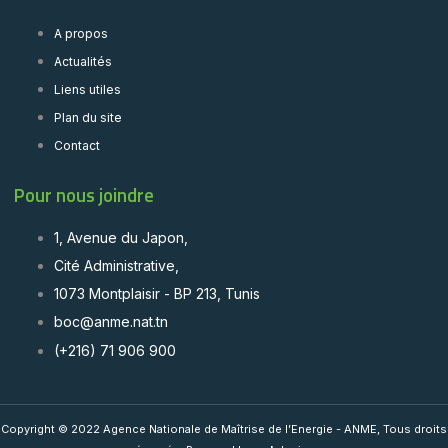
A propos
Actualités
Liens utiles
Plan du site
Contact
Pour nous joindre
1, Avenue du Japon,
Cité Administrative,
1073 Montplaisir - BP 213, Tunis
boc@anme.nat.tn
(+216) 71 906 900
Copyright © 2022 Agence Nationale de Maîtrise de l’Energie - ANME, Tous droits