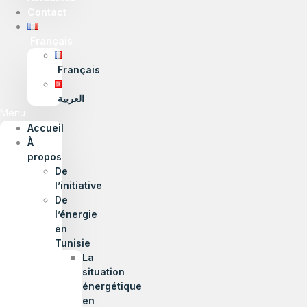
Contact
Français
Français
العربية
Menu
Accueil
À
propos
De
l’initiative
De
l’énergie
en
Tunisie
La
situation
énergétique
en