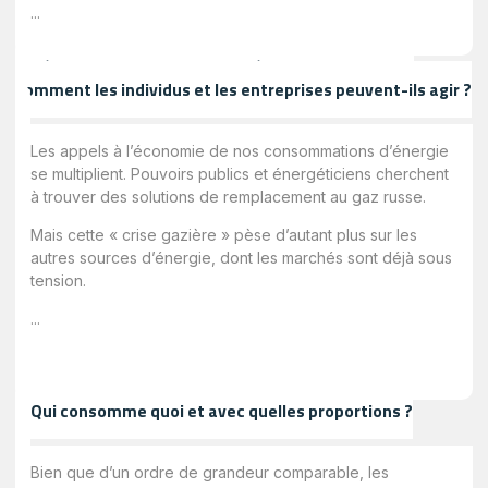
...
Réduire sa consommation d’énergie : pourquoi et
comment les individus et les entreprises peuvent-ils agir ?
Les appels à l’économie de nos consommations d’énergie
se multiplient. Pouvoirs publics et énergéticiens cherchent
à trouver des solutions de remplacement au gaz russe.
Mais cette « crise gazière » pèse d’autant plus sur les
autres sources d’énergie, dont les marchés sont déjà sous
tension.
...
Qui consomme quoi et avec quelles proportions ?
Bien que d’un ordre de grandeur comparable, les