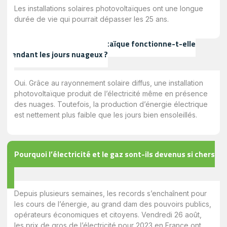
Les installations solaires photovoltaïques ont une longue
durée de vie qui pourrait dépasser les 25 ans.
Une installation photovoltaïque fonctionne-t-elle
pendant les jours nuageux ?
Oui. Grâce au rayonnement solaire diffus, une installation
photovoltaïque produit de l’électricité même en présence
des nuages. Toutefois, la production d’énergie électrique
est nettement plus faible que les jours bien ensoleillés.
Pourquoi l’électricité et le gaz sont-ils devenus si chers
?
Depuis plusieurs semaines, les records s’enchaînent pour
les cours de l’énergie, au grand dam des pouvoirs publics,
opérateurs économiques et citoyens. Vendredi 26 août,
les prix de gros de l’électricité pour 2023 en France ont