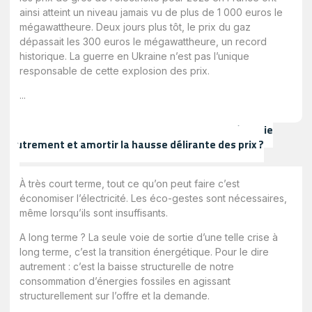
ainsi atteint un niveau jamais vu de plus de 1 000 euros le
mégawattheure. Deux jours plus tôt, le prix du gaz
dépassait les 300 euros le mégawattheure, un record
historique. La guerre en Ukraine n’est pas l’unique
responsable de cette explosion des prix.
...
Quelles sont les solutions pour trouver de l’énergie
autrement et amortir la hausse délirante des prix ?
À très court terme, tout ce qu’on peut faire c’est
économiser l’électricité. Les éco-gestes sont nécessaires,
même lorsqu’ils sont insuffisants.
A long terme ? La seule voie de sortie d’une telle crise à
long terme, c’est la transition énergétique. Pour le dire
autrement : c’est la baisse structurelle de notre
consommation d’énergies fossiles en agissant
structurellement sur l’offre et la demande.