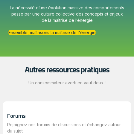
La nécessité d’une évolution massive des comportements
passe par une culture collective des concepts et enjeux
de la maîtrise de l’énergie
Ensemble, maîtrisons la maîtrise de l'énergie
Autres ressources pratiques
Un consommateur averti en vaut deux !
Forums
Rejoignez nos forums de discussions et échangez autour
du sujet