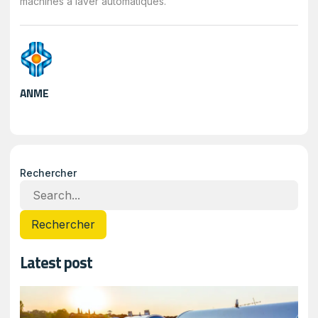
machines à laver automatiques.
ANME
Rechercher
Rechercher
Latest post