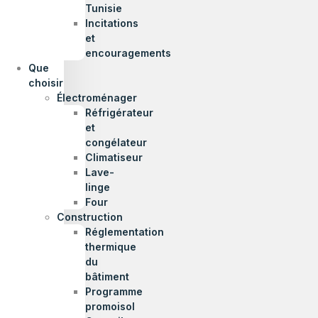
Tunisie
Incitations
et
encouragements
Que
choisir
Électroménager
Réfrigérateur
et
congélateur
Climatiseur
Lave-
linge
Four
Construction
Réglementation
thermique
du
bâtiment
Programme
promoisol