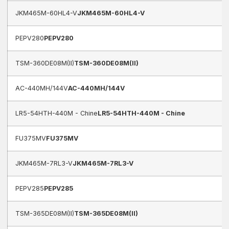
JKM465M-60HL4-V
JKM465M-60HL4-V
PEPV280
PEPV280
TSM-360DE08M(II)
TSM-360DE08M(II)
AC-440MH/144V
AC-440MH/144V
LR5-54HTH-440M - Chine
LR5-54HTH-440M - Chine
FU375MV
FU375MV
JKM465M-7RL3-V
JKM465M-7RL3-V
PEPV285
PEPV285
TSM-365DE08M(II)
TSM-365DE08M(II)