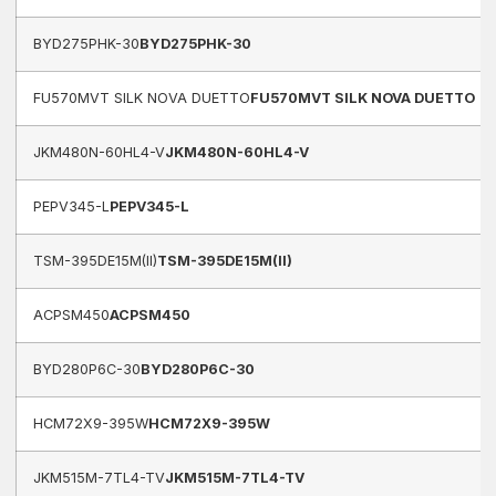
BYD275PHK-30
BYD275PHK-30
FU570MVT SILK NOVA DUETTO
FU570MVT SILK NOVA DUETTO
JKM480N-60HL4-V
JKM480N-60HL4-V
PEPV345-L
PEPV345-L
TSM-395DE15M(II)
TSM-395DE15M(II)
ACPSM450
ACPSM450
BYD280P6C-30
BYD280P6C-30
HCM72X9-395W
HCM72X9-395W
JKM515M-7TL4-TV
JKM515M-7TL4-TV