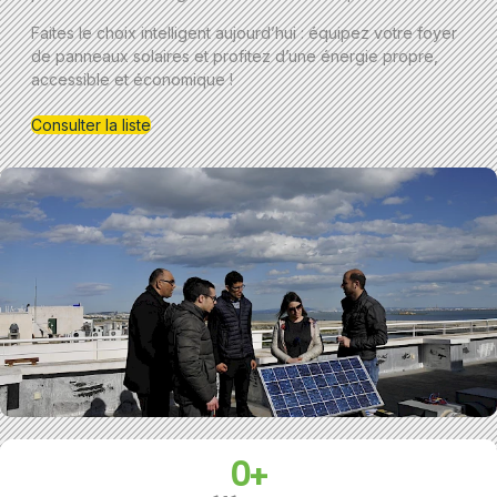
Faites le choix intelligent aujourd’hui : équipez votre foyer
de panneaux solaires et profitez d’une énergie propre,
accessible et économique !
Consulter la liste
0
+