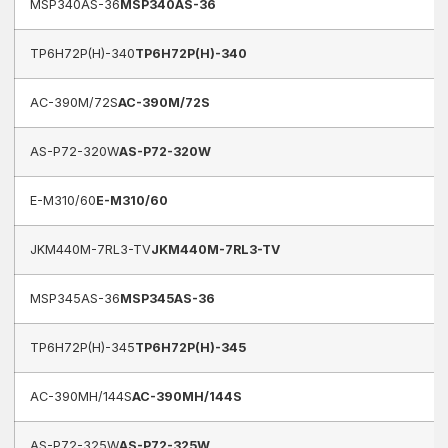
MSP340AS-36
MSP340AS-36
TP6H72P(H)-340
TP6H72P(H)-340
AC-390M/72S
AC-390M/72S
AS-P72-320W
AS-P72-320W
E-M310/60
E-M310/60
JKM440M-7RL3-TV
JKM440M-7RL3-TV
MSP345AS-36
MSP345AS-36
TP6H72P(H)-345
TP6H72P(H)-345
AC-390MH/144S
AC-390MH/144S
AS-P72-325W
AS-P72-325W