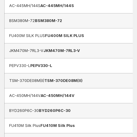
AC-445MH/144S
AC-445MH/144S
BSM380M-72
BSM380M-72
FU400M SILK PLUS
FU400M SILK PLUS
JKM470M-7RL3-V
JKM470M-7RL3-V
PEPV330-L
PEPV330-L
TSM-370DE08M(II)
TSM-370DE08M(II)
AC-450MH/144V
AC-450MH/144V
BYD260P6C-30
BYD260P6C-30
FU410M Silk Plus
FU410M Silk Plus