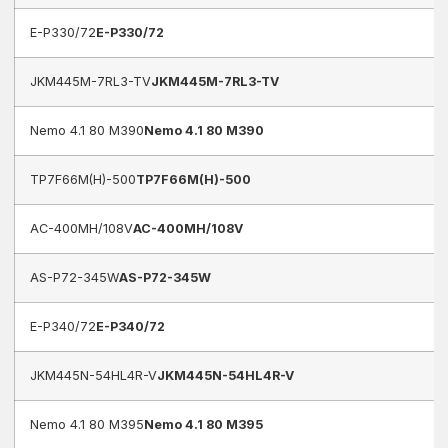
E-P330/72
E-P330/72
JKM445M-7RL3-TV
JKM445M-7RL3-TV
Nemo 4.1 80 M390
Nemo 4.1 80 M390
TP7F66M(H)-500
TP7F66M(H)-500
AC-400MH/108V
AC-400MH/108V
AS-P72-345W
AS-P72-345W
E-P340/72
E-P340/72
JKM445N-54HL4R-V
JKM445N-54HL4R-V
Nemo 4.1 80 M395
Nemo 4.1 80 M395