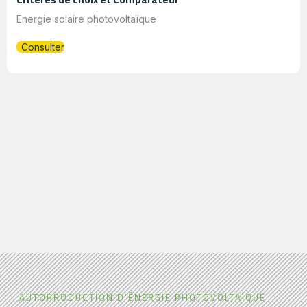
Energie solaire photovoltaïque
Consulter
AUTOPRODUCTION D'ÉNERGIE PHOTOVOLTAÏQUE