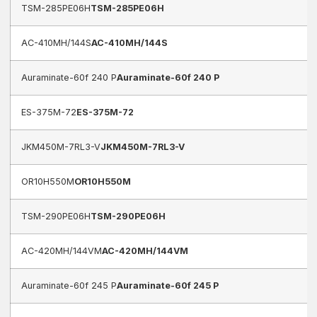
TSM-285PE06H
TSM-285PE06H
AC-410MH/144S
AC-410MH/144S
Auraminate-60f 240 P
Auraminate-60f 240 P
ES-375M-72
ES-375M-72
JKM450M-7RL3-V
JKM450M-7RL3-V
OR10H550M
OR10H550M
TSM-290PE06H
TSM-290PE06H
AC-420MH/144VM
AC-420MH/144VM
Auraminate-60f 245 P
Auraminate-60f 245 P