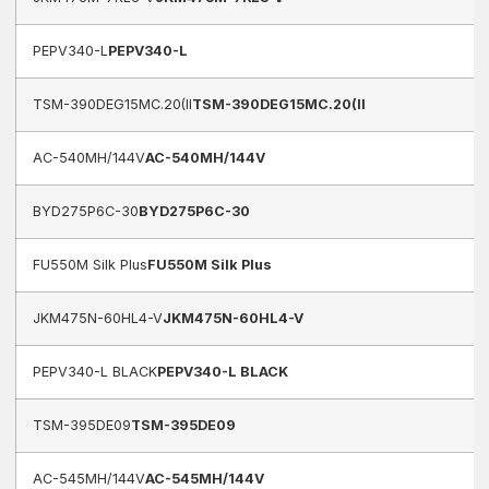
PEPV340-L
PEPV340-L
TSM-390DEG15MC.20(II
TSM-390DEG15MC.20(II
AC-540MH/144V
AC-540MH/144V
BYD275P6C-30
BYD275P6C-30
FU550M Silk Plus
FU550M Silk Plus
JKM475N-60HL4-V
JKM475N-60HL4-V
PEPV340-L BLACK
PEPV340-L BLACK
TSM-395DE09
TSM-395DE09
AC-545MH/144V
AC-545MH/144V