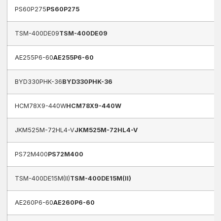
PS60P275
PS60P275
TSM-400DE09
TSM-400DE09
AE255P6-60
AE255P6-60
BYD330PHK-36
BYD330PHK-36
HCM78X9-440W
HCM78X9-440W
JKM525M-72HL4-V
JKM525M-72HL4-V
PS72M400
PS72M400
TSM-400DE15M(II)
TSM-400DE15M(II)
AE260P6-60
AE260P6-60