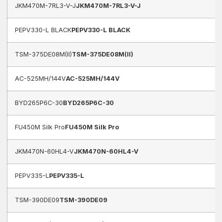
JKM470M-7RL3-V-J
JKM470M-7RL3-V-J
PEPV330-L BLACK
PEPV330-L BLACK
TSM-375DE08M(II)
TSM-375DE08M(II)
AC-525MH/144V
AC-525MH/144V
BYD265P6C-30
BYD265P6C-30
FU450M Silk Pro
FU450M Silk Pro
JKM470N-60HL4-V
JKM470N-60HL4-V
PEPV335-L
PEPV335-L
TSM-390DE09
TSM-390DE09