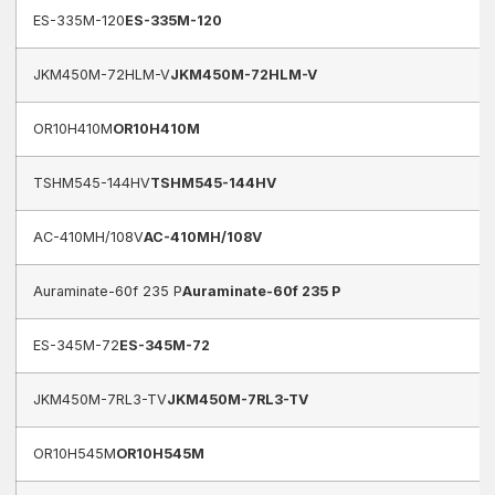
ES-335M-120
ES-335M-120
JKM450M-72HLM-V
JKM450M-72HLM-V
OR10H410M
OR10H410M
TSHM545-144HV
TSHM545-144HV
AC-410MH/108V
AC-410MH/108V
Auraminate-60f 235 P
Auraminate-60f 235 P
ES-345M-72
ES-345M-72
JKM450M-7RL3-TV
JKM450M-7RL3-TV
OR10H545M
OR10H545M