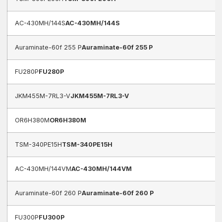
AC-430MH/144S
AC-430MH/144S
Auraminate-60f 255 P
Auraminate-60f 255 P
FU280P
FU280P
JKM455M-7RL3-V
JKM455M-7RL3-V
OR6H380M
OR6H380M
TSM-340PE15H
TSM-340PE15H
AC-430MH/144VM
AC-430MH/144VM
Auraminate-60f 260 P
Auraminate-60f 260 P
FU300P
FU300P