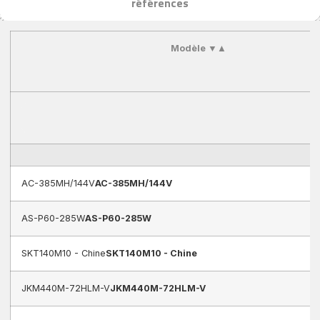
références
Modèle
▼
▲
AC-385MH/144V
AC-385MH/144V
AS-P60-285W
AS-P60-285W
SKT140M10 - Chine
SKT140M10 - Chine
JKM440M-72HLM-V
JKM440M-72HLM-V