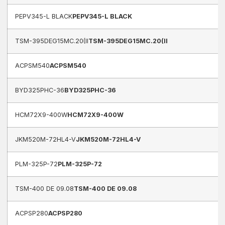
PEPV345-L BLACK
PEPV345-L BLACK
TSM-395DEG15MC.20(II
TSM-395DEG15MC.20(II
ACPSM540
ACPSM540
BYD325PHC-36
BYD325PHC-36
HCM72X9-400W
HCM72X9-400W
JKM520M-72HL4-V
JKM520M-72HL4-V
PLM-325P-72
PLM-325P-72
TSM-400 DE 09.08
TSM-400 DE 09.08
ACPSP280
ACPSP280