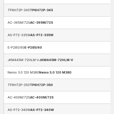
TP6H72P-345
TP6H72P-345
AC-395M/72S
AC-395M/72S
AS-P72-335W
AS-P72-335W
E-P285/60
E-P285/60
JKM445M-72HLM-V
JKM445M-72HLM-V
Nemo 3.0 120 M380
Nemo 3.0 120 M380
TP6H72P-350
TP6H72P-350
AC-400M/72S
AC-400M/72S
AS-P72-340W
AS-P72-340W