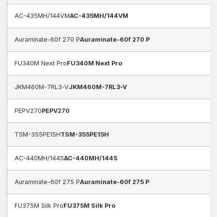
AC-435MH/144VM
AC-435MH/144VM
Auraminate-60f 270 P
Auraminate-60f 270 P
FU340M Next Pro
FU340M Next Pro
JKM460M-7RL3-V
JKM460M-7RL3-V
PEPV270
PEPV270
TSM-355PE15H
TSM-355PE15H
AC-440MH/144S
AC-440MH/144S
Auraminate-60f 275 P
Auraminate-60f 275 P
FU375M Silk Pro
FU375M Silk Pro