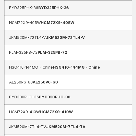
BYD325PHK-36
BYD325PHK-36
HCM72X9-405W
HCM72X9-405W
JKM520M-72TL4-V
JKM520M-72TL4-V
PLM-325PB-72
PLM-325PB-72
HSG410-144MG - Chine
HSG410-144MG - Chine
AE250P6-60
AE250P6-60
BYD330PHC-36
BYD330PHC-36
HCM72X9-410W
HCM72X9-410W
JKM520M-7TL4-TV
JKM520M-7TL4-TV