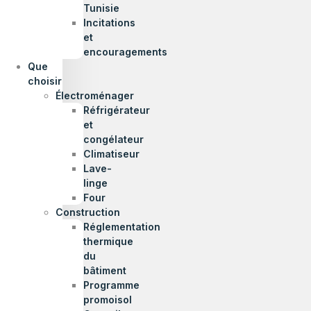
Tunisie
Incitations
et
encouragements
Que
choisir
Électroménager
Réfrigérateur
et
congélateur
Climatiseur
Lave-
linge
Four
Construction
Réglementation
thermique
du
bâtiment
Programme
promoisol