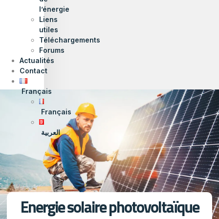
l’énergie
Liens
utiles
Téléchargements
Forums
Actualités
Contact
Français
Français
العربية
Energie solaire photovoltaïque