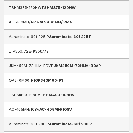
TSHM375-120HW
TSHM375-120HW
AC-400MH/144V
AC-400MH/144V
Auraminate-60f 225 P
Auraminate-60f 225 P
E-P350/72
E-P350/72
JKM450M-72HLM-BDVP
JKM450M-72HLM-BDVP
OP340M60-P1
OP340M60-P1
TSHM400-108HV
TSHM400-108HV
AC-405MH/108V
AC-405MH/108V
Auraminate-60f 230 P
Auraminate-60f 230 P