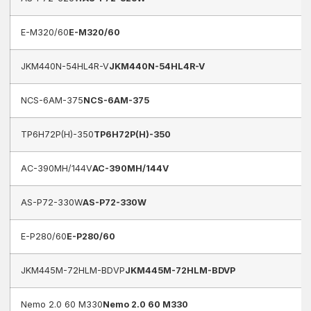
E-M320/60
E-M320/60
JKM440N-54HL4R-V
JKM440N-54HL4R-V
NCS-6AM-375
NCS-6AM-375
TP6H72P(H)-350
TP6H72P(H)-350
AC-390MH/144V
AC-390MH/144V
AS-P72-330W
AS-P72-330W
E-P280/60
E-P280/60
JKM445M-72HLM-BDVP
JKM445M-72HLM-BDVP
Nemo 2.0 60 M330
Nemo 2.0 60 M330