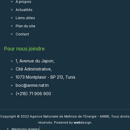
A propos
Actualités
Liens utiles
Plan du site
Contact
Pour nous joindre
1, Avenue du Japon,
Cité Administrative,
1073 Montplaisir - BP 213, Tunis
boc@anme.nat.tn
(+216) 71 906 900
Copyright © 2022 Agence Nationale de Maîtrise de l’Energie - ANME, Tous droits
réservés. Powered by
web
design.
Mentions légales