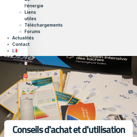
l’énergie
Liens
utiles
Téléchargements
Forums
Actualités
Contact
Français
Français
العربية
Conseils d'achat et d'utilisation