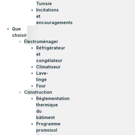
Tunisie
Incitations
et
encouragements
Que
choisir
Électroménager
Réfrigérateur
et
congélateur
Climatiseur
Lave-
linge
Four
Construction
Réglementation
thermique
du
bâtiment
Programme
promoisol