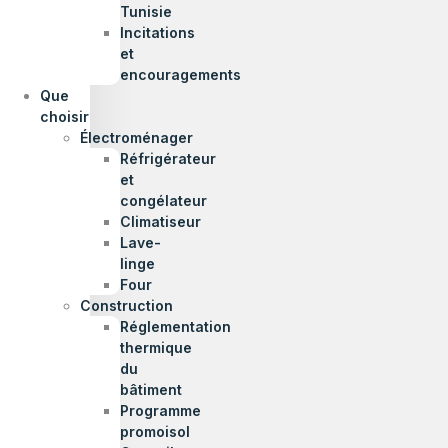
Tunisie
Incitations
et
encouragements
Que
choisir
Électroménager
Réfrigérateur
et
congélateur
Climatiseur
Lave-
linge
Four
Construction
Réglementation
thermique
du
bâtiment
Programme
promoisol