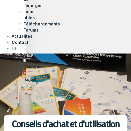
l’énergie
Liens
utiles
Téléchargements
Forums
Actualités
Contact
Français
Français
العربية
Conseils d'achat et d'utilisation