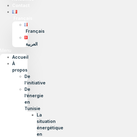
Contact
Français
Français
العربية
Menu
Accueil
À
propos
De
l’initiative
De
l’énergie
en
Tunisie
La
situation
énergétique
en