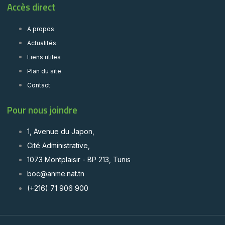
Accès direct
A propos
Actualités
Liens utiles
Plan du site
Contact
Pour nous joindre
1, Avenue du Japon,
Cité Administrative,
1073 Montplaisir - BP 213, Tunis
boc@anme.nat.tn
(+216) 71 906 900