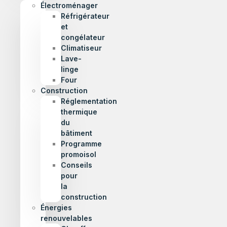
Électroménager
Réfrigérateur
et
congélateur
Climatiseur
Lave-
linge
Four
Construction
Réglementation
thermique
du
bâtiment
Programme
promoisol
Conseils
pour
la
construction
Énergies
renouvelables