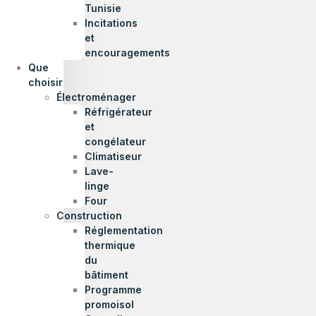
Tunisie
Incitations
et
encouragements
Que
choisir
Électroménager
Réfrigérateur
et
congélateur
Climatiseur
Lave-
linge
Four
Construction
Réglementation
thermique
du
bâtiment
Programme
promoisol