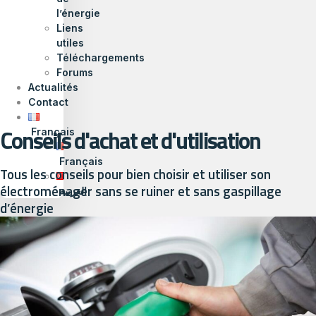
l’énergie
Liens
utiles
Téléchargements
Forums
Actualités
Contact
Conseils d'achat et d'utilisation
Français
Français
Tous les conseils pour bien choisir et utiliser son
électroménager sans se ruiner et sans gaspillage
العربية
d’énergie