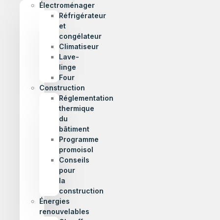
Électroménager
Réfrigérateur
et
congélateur
Climatiseur
Lave-
linge
Four
Construction
Réglementation
thermique
du
bâtiment
Programme
promoisol
Conseils
pour
la
construction
Énergies
renouvelables