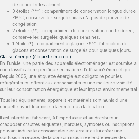
de congeler les aliments.
3 étoiles (***) : compartiment de conservation longue durée
-18°C, conserve les surgelés mais n'a pas de pouvoir de
congélation.
2 étoiles (**) : compartiment de conservation courte durée,
conserve les surgelés quelques semaines.
1 étoile (*) : compartiment à glaçons -6°C, fabrication des
glaçons et conservation de surgelés pour quelques jours.
Classe énergie (étiquette énergie)
En Tunisie, une partie des appareils électroménager est soumise à
une classification spécifique en matière d’efficacité énergétique.
Depuis 2005, une étiquette énergie est obligatoire pour les
réfrigérateurs, offrant aux consommateurs une meilleure visibilité
sur leur consommation énergétique et leur impact environnemental.
Tous les équipements, appareils et matériels sont munis d'une
étiquette avant leur mise à la vente ou à la location.
Il est interdit au fabricant, à l'importateur et au distributeur
d'apposer d'autres étiquettes, marques, symboles ou inscriptions
pouvant induire le consommateur en erreur ou lui créer une
confusion à propos de la consommation réelle d'énergie des