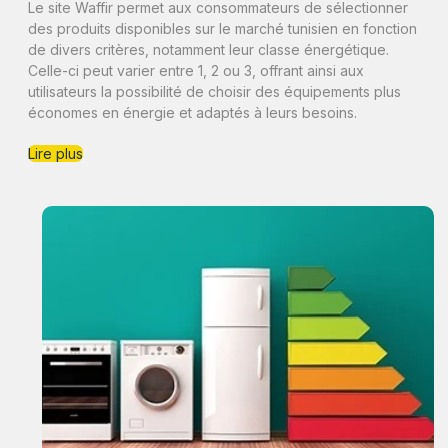
Le site Waffir permet aux consommateurs de sélectionner
des produits disponibles sur le marché tunisien en fonction
de divers critères, notamment leur classe énergétique.
Celle-ci peut varier entre 1, 2 ou 3, offrant ainsi aux
utilisateurs la possibilité de choisir des équipements plus
économes en énergie et adaptés à leurs besoins.
Lire plus