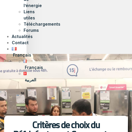
l’énergie
Liens
utiles
Téléchargements
Forums
Actualités
Contact
Français
Français
العربية
Critères de choix du