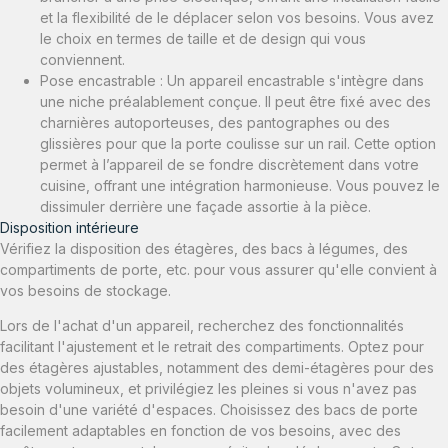
et la flexibilité de le déplacer selon vos besoins. Vous avez
le choix en termes de taille et de design qui vous
conviennent.
Pose encastrable : Un appareil encastrable s'intègre dans
une niche préalablement conçue. Il peut être fixé avec des
charnières autoporteuses, des pantographes ou des
glissières pour que la porte coulisse sur un rail. Cette option
permet à l’appareil de se fondre discrètement dans votre
cuisine, offrant une intégration harmonieuse. Vous pouvez le
dissimuler derrière une façade assortie à la pièce.
Disposition intérieure
Vérifiez la disposition des étagères, des bacs à légumes, des
compartiments de porte, etc. pour vous assurer qu'elle convient à
vos besoins de stockage.
Lors de l'achat d'un appareil, recherchez des fonctionnalités
facilitant l'ajustement et le retrait des compartiments. Optez pour
des étagères ajustables, notamment des demi-étagères pour des
objets volumineux, et privilégiez les pleines si vous n'avez pas
besoin d'une variété d'espaces. Choisissez des bacs de porte
facilement adaptables en fonction de vos besoins, avec des