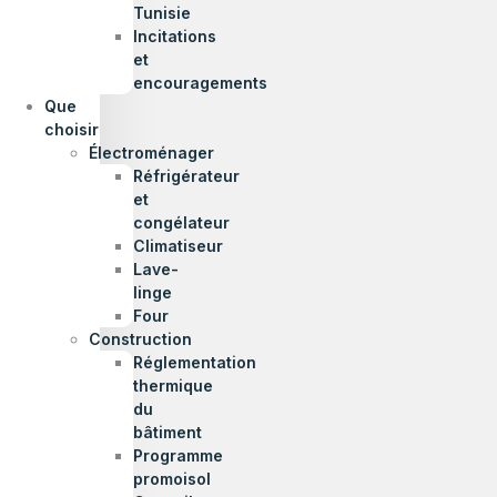
Tunisie
Incitations
et
encouragements
Que
choisir
Électroménager
Réfrigérateur
et
congélateur
Climatiseur
Lave-
linge
Four
Construction
Réglementation
thermique
du
bâtiment
Programme
promoisol