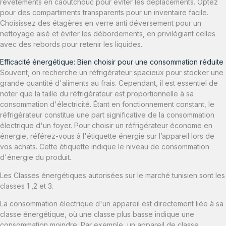
revêtements en caoutchouc pour éviter les déplacements. Optez
pour des compartiments transparents pour un inventaire facile.
Choisissez des étagères en verre anti déversement pour un
nettoyage aisé et éviter les débordements, en privilégiant celles
avec des rebords pour retenir les liquides.
Efficacité énergétique: Bien choisir pour une consommation réduite
Souvent, on recherche un réfrigérateur spacieux pour stocker une
grande quantité d'aliments au frais. Cependant, il est essentiel de
noter que la taille du réfrigérateur est proportionnelle à sa
consommation d'électricité. Étant en fonctionnement constant, le
réfrigérateur constitue une part significative de la consommation
électrique d'un foyer. Pour choisir un réfrigérateur économe en
énergie, référez-vous à l'étiquette énergie sur l’appareil lors de
vos achats. Cette étiquette indique le niveau de consommation
d'énergie du produit.
Les Classes énergétiques autorisées sur le marché tunisien sont les
classes 1 ,2 et 3.
La consommation électrique d'un appareil est directement liée à sa
classe énergétique, où une classe plus basse indique une
consommation moindre. Par exemple, un appareil de classe