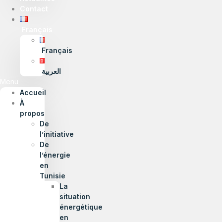
Contact
Français
Français
العربية
Menu
Accueil
À
propos
De
l’initiative
De
l’énergie
en
Tunisie
La
situation
énergétique
en