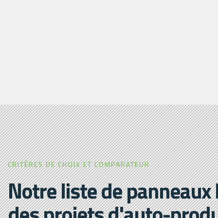
CRITÈRES DE CHOIX ET COMPARATEUR
Notre liste de panneaux
des projets d'auto-prod