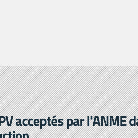
 PV acceptés par l'ANME d
uction