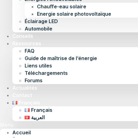
Chauffe-eau solaire
Energie solaire photovoltaïque
Éclairage LED
Automobile
Conseils
Ressources
FAQ
Guide de maîtrise de l’énergie
Liens utiles
Téléchargements
Forums
Actualités
Contact
Français
Français
العربية
Menu
Accueil