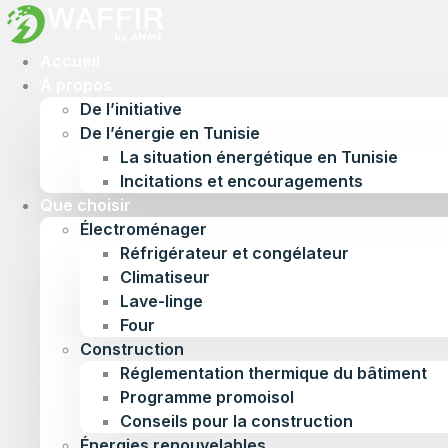
Accueil
À propos
De l’initiative
De l’énergie en Tunisie
La situation énergétique en Tunisie
Incitations et encouragements
Que choisir
Électroménager
Réfrigérateur et congélateur
Climatiseur
Lave-linge
Four
Construction
Réglementation thermique du bâtiment
Programme promoisol
Conseils pour la construction
Énergies renouvelables