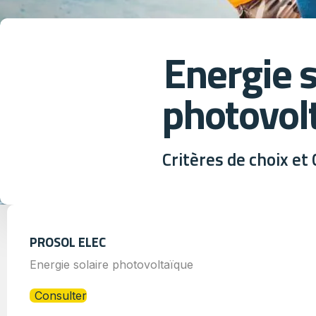
Energie s
photovol
Critères de choix e
PROSOL ELEC
Energie solaire photovoltaïque
Consulter