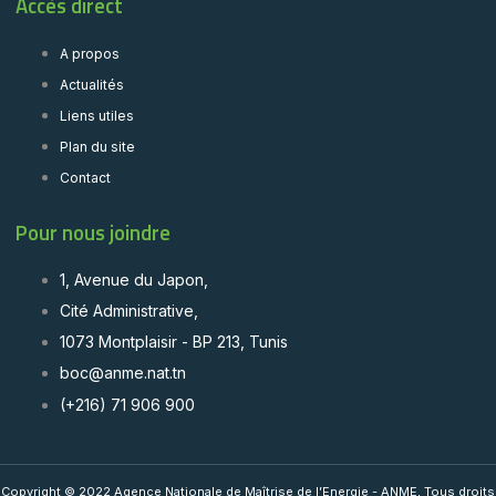
Accès direct
A propos
Actualités
Liens utiles
Plan du site
Contact
Pour nous joindre
1, Avenue du Japon,
Cité Administrative,
1073 Montplaisir - BP 213, Tunis
boc@anme.nat.tn
(+216) 71 906 900
Copyright © 2022 Agence Nationale de Maîtrise de l’Energie - ANME, Tous droits