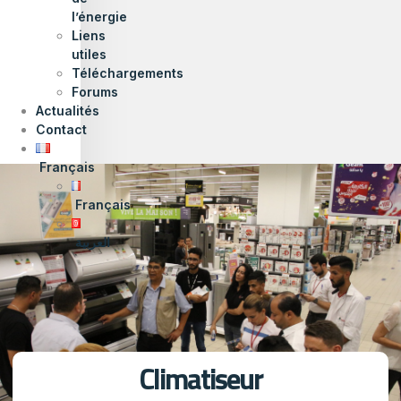
l’énergie
Liens
utiles
Téléchargements
Forums
Actualités
Contact
Français
Français
العربية
Climatiseur