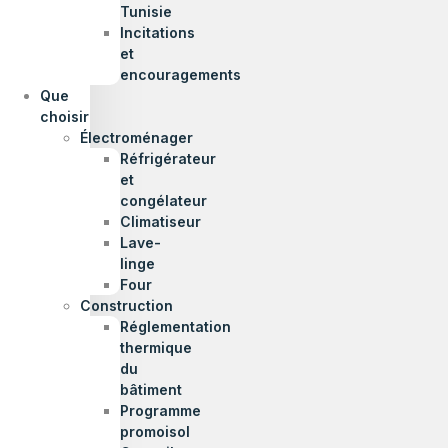
Tunisie
Incitations
et
encouragements
Que
choisir
Électroménager
Réfrigérateur
et
congélateur
Climatiseur
Lave-
linge
Four
Construction
Réglementation
thermique
du
bâtiment
Programme
promoisol