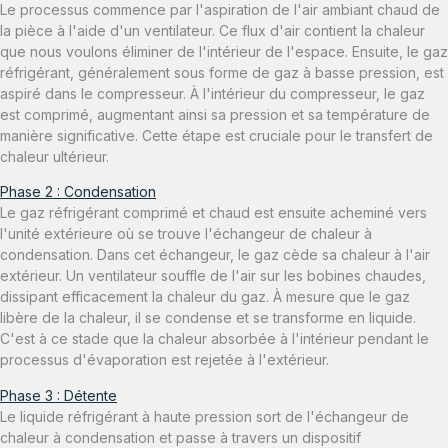
Le processus commence par l'aspiration de l'air ambiant chaud de
la pièce à l'aide d'un ventilateur. Ce flux d'air contient la chaleur
que nous voulons éliminer de l'intérieur de l'espace. Ensuite, le gaz
réfrigérant, généralement sous forme de gaz à basse pression, est
aspiré dans le compresseur. À l'intérieur du compresseur, le gaz
est comprimé, augmentant ainsi sa pression et sa température de
manière significative. Cette étape est cruciale pour le transfert de
chaleur ultérieur.
Phase 2 : Condensation
Le gaz réfrigérant comprimé et chaud est ensuite acheminé vers
l'unité extérieure où se trouve l'échangeur de chaleur à
condensation. Dans cet échangeur, le gaz cède sa chaleur à l'air
extérieur. Un ventilateur souffle de l'air sur les bobines chaudes,
dissipant efficacement la chaleur du gaz. À mesure que le gaz
libère de la chaleur, il se condense et se transforme en liquide.
C'est à ce stade que la chaleur absorbée à l'intérieur pendant le
processus d'évaporation est rejetée à l'extérieur.
Phase 3 : Détente
Le liquide réfrigérant à haute pression sort de l'échangeur de
chaleur à condensation et passe à travers un dispositif