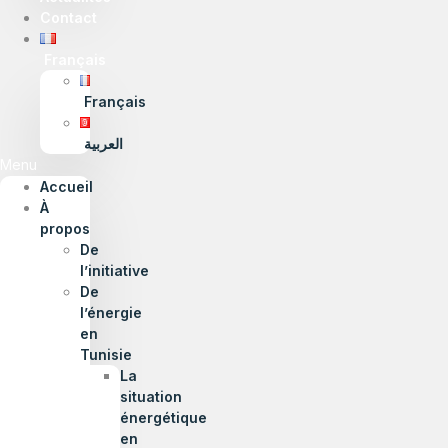
Contact
Français
Français
العربية
Menu
Accueil
À
propos
De
l’initiative
De
l’énergie
en
Tunisie
La
situation
énergétique
en