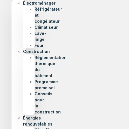
Électroménager
Réfrigérateur
et
congélateur
Climatiseur
Lave-
linge
Four
Construction
Réglementation
thermique
du
bâtiment
Programme
promoisol
Conseils
pour
la
construction
Énergies
renouvelables