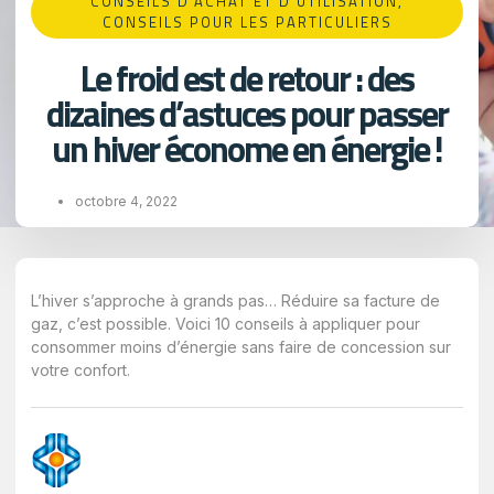
CONSEILS D'ACHAT ET D'UTILISATION​
,
CONSEILS POUR LES PARTICULIERS
Le froid est de retour : des
dizaines d’astuces pour passer
un hiver économe en énergie !
octobre 4, 2022
L’hiver s’approche à grands pas… Réduire sa facture de
gaz, c’est possible. Voici 10 conseils à appliquer pour
consommer moins d’énergie sans faire de concession sur
votre confort.