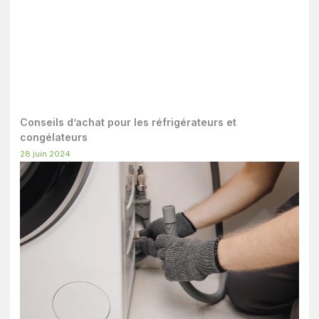
Conseils d’achat pour les réfrigérateurs et
congélateurs
28 juin 2024