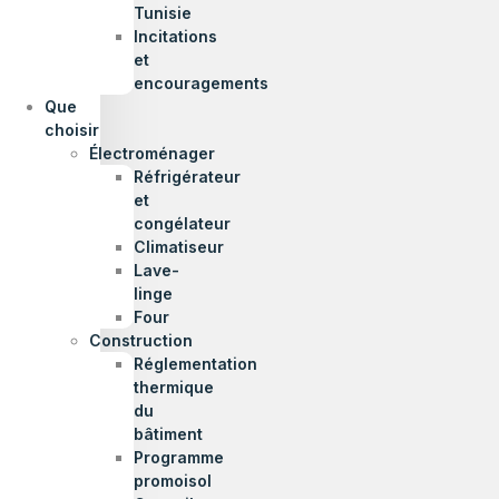
Tunisie
Incitations
et
encouragements
Que
choisir
Électroménager
Réfrigérateur
et
congélateur
Climatiseur
Lave-
linge
Four
Construction
Réglementation
thermique
du
bâtiment
Programme
promoisol