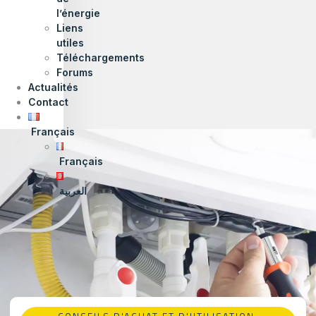
l’énergie
Liens
utiles
Téléchargements
Forums
Actualités
Contact
Français
Français
العربية