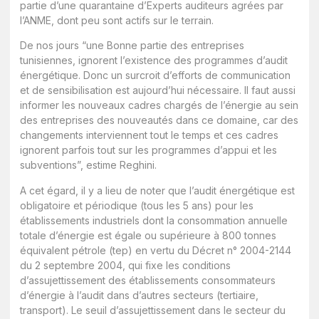
partie d’une quarantaine d’Experts auditeurs agrées par
l’ANME, dont peu sont actifs sur le terrain.
De nos jours “une Bonne partie des entreprises
tunisiennes, ignorent l’existence des programmes d’audit
énergétique. Donc un surcroit d’efforts de communication
et de sensibilisation est aujourd’hui nécessaire. Il faut aussi
informer les nouveaux cadres chargés de l’énergie au sein
des entreprises des nouveautés dans ce domaine, car des
changements interviennent tout le temps et ces cadres
ignorent parfois tout sur les programmes d’appui et les
subventions”, estime Reghini.
A cet égard, il y a lieu de noter que l’audit énergétique est
obligatoire et périodique (tous les 5 ans) pour les
établissements industriels dont la consommation annuelle
totale d’énergie est égale ou supérieure à 800 tonnes
équivalent pétrole (tep) en vertu du Décret n° 2004-2144
du 2 septembre 2004, qui fixe les conditions
d’assujettissement des établissements consommateurs
d’énergie à l’audit dans d’autres secteurs (tertiaire,
transport). Le seuil d’assujettissement dans le secteur du