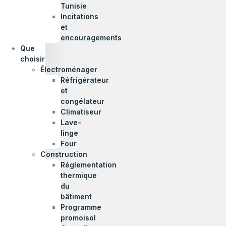
Tunisie
Incitations
et
encouragements
Que
choisir
Électroménager
Réfrigérateur
et
congélateur
Climatiseur
Lave-
linge
Four
Construction
Réglementation
thermique
du
bâtiment
Programme
promoisol