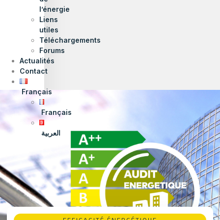
l’énergie
Liens
utiles
Téléchargements
Forums
Actualités
Contact
Français
Français
العربية