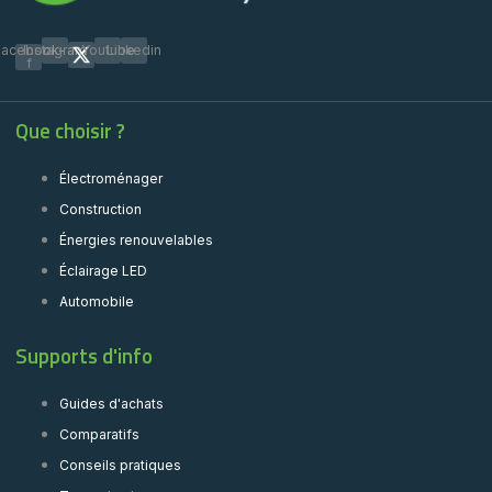
Facebook-
Instagram
Youtube
Linkedin
f
Que choisir ?
Électroménager
Construction
Énergies renouvelables
Éclairage LED
Automobile
Supports d'info
Guides d'achats
Comparatifs
Conseils pratiques