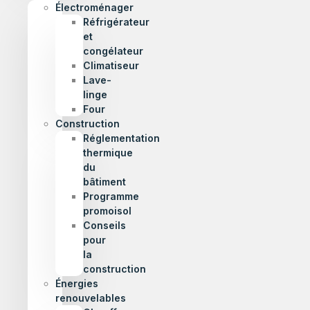
Électroménager
Réfrigérateur
et
congélateur
Climatiseur
Lave-
linge
Four
Construction
Réglementation
thermique
du
bâtiment
Programme
promoisol
Conseils
pour
la
construction
Énergies
renouvelables