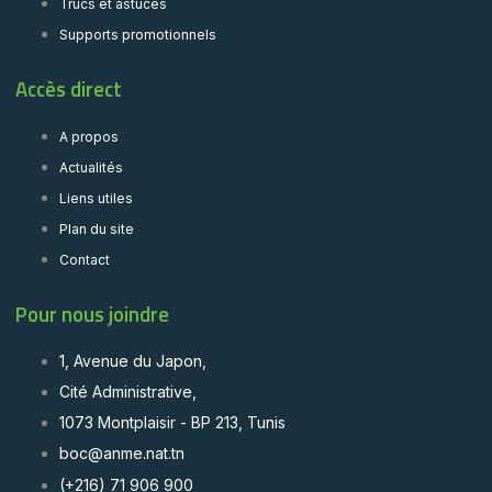
Trucs et astuces
Supports promotionnels
Accès direct
A propos
Actualités
Liens utiles
Plan du site
Contact
Pour nous joindre
1, Avenue du Japon,
Cité Administrative,
1073 Montplaisir - BP 213, Tunis
boc@anme.nat.tn
(+216) 71 906 900