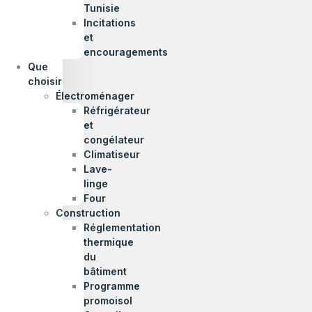
Tunisie
Incitations
et
encouragements
Que
choisir
Électroménager
Réfrigérateur
et
congélateur
Climatiseur
Lave-
linge
Four
Construction
Réglementation
thermique
du
bâtiment
Programme
promoisol