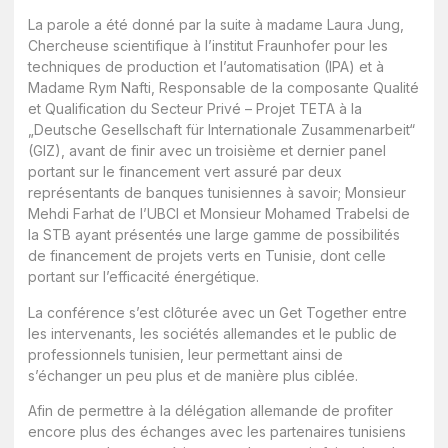
La parole a été donné par la suite à madame Laura Jung,
Chercheuse scientifique à l’institut Fraunhofer pour les
techniques de production et l’automatisation (IPA) et à
Madame Rym Nafti, Responsable de la composante Qualité
et Qualification du Secteur Privé – Projet TETA à la
„Deutsche Gesellschaft für Internationale Zusammenarbeit“
(GIZ), avant de finir avec un troisième et dernier panel
portant sur le financement vert assuré par deux
représentants de banques tunisiennes à savoir; Monsieur
Mehdi Farhat de l’UBCI et Monsieur Mohamed Trabelsi de
la STB ayant présenté
s
une large gamme de possibilités
de financement de projets verts en Tunisie, dont celle
portant sur l’efficacité énergétique.
La conférence s’est clôturée avec un Get Together entre
les intervenants, les sociétés allemandes et le public de
professionnels tunisien, leur permettant ainsi de
s’échanger un peu plus et de manière plus ciblée.
Afin de permettre à la délégation allemande de profiter
encore plus des échanges avec les partenaires tunisiens