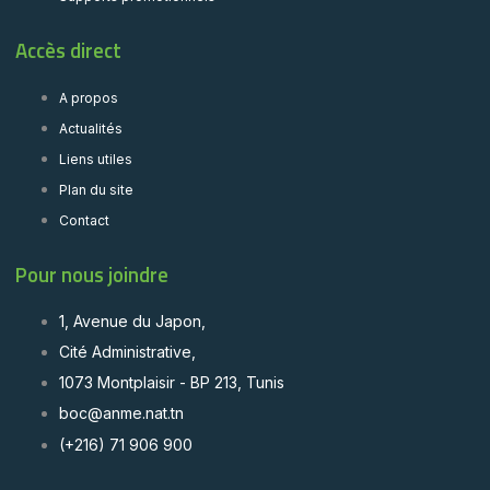
Accès direct
A propos
Actualités
Liens utiles
Plan du site
Contact
Pour nous joindre
1, Avenue du Japon,
Cité Administrative,
1073 Montplaisir - BP 213, Tunis
boc@anme.nat.tn
(+216) 71 906 900