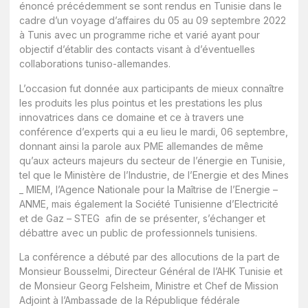
énoncé précédemment se sont rendus en Tunisie dans le
cadre d’un voyage d’affaires du 05 au 09 septembre 2022
à Tunis avec un programme riche et varié ayant pour
objectif d’établir des contacts visant à d’éventuelles
collaborations tuniso-allemandes.
L’occasion fut donnée aux participants de mieux connaître
les produits les plus pointus et les prestations les plus
innovatrices dans ce domaine et ce à travers une
conférence d’experts qui a eu lieu le mardi, 06 septembre,
donnant ainsi la parole aux PME allemandes de même
qu’aux acteurs majeurs du secteur de l’énergie en Tunisie,
tel que le Ministère de l’Industrie, de l’Energie et des Mines
_ MIEM, l’Agence Nationale pour la Maîtrise de l’Energie –
ANME, mais également la Société Tunisienne d’Electricité
et de Gaz – STEG afin de se présenter, s’échanger et
débattre avec un public de professionnels tunisiens.
La conférence a débuté par des allocutions de la part de
Monsieur Bousselmi, Directeur Général de l’AHK Tunisie et
de Monsieur Georg Felsheim, Ministre et Chef de Mission
Adjoint à l’Ambassade de la République fédérale