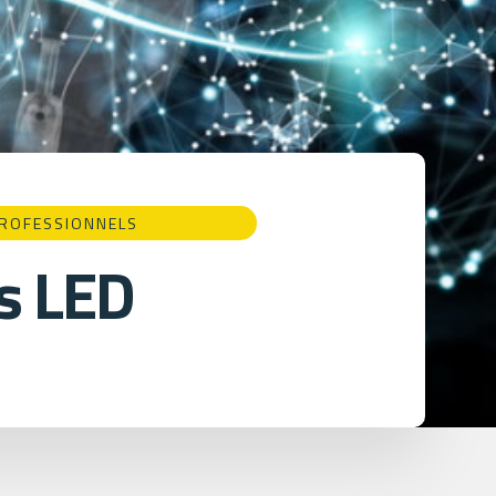
PROFESSIONNELS
s LED