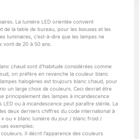
aires. La lumière LED orientée convient
t de la table de bureau, pour les liseuses et les
es luminaires, c’est-à-dire que les lampes ne
s vont de 20 à 50 ans.
blanc chaud sont d’habitude considérées comme
du sud, on préfère en revanche la couleur blanc
s lampes halogènes est toujours blanc chaud, pour
rio un large choix de couleurs. Ceci devrait être
ilise principalement des lampes à incandescence
s LED ou à incandescence peut paraître stérile. La
les deux derniers chiffres du code international à
 » ou « blanc lumière du jour / blanc froid /
ques exemples:
couleurs. Il décrit l’apparence des couleurs