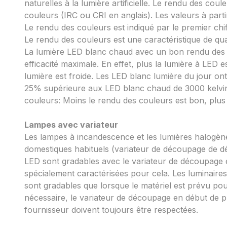
naturelles à la lumière artificielle. Le rendu des coul
couleurs (IRC ou CRI en anglais). Les valeurs à parti
Le rendu des couleurs est indiqué par le premier chiff
Le rendu des couleurs est une caractéristique de qua
La lumière LED blanc chaud avec un bon rendu des co
efficacité maximale. En effet, plus la lumière à LED e
lumière est froide. Les LED blanc lumière du jour on
25% supérieure aux LED blanc chaud de 3000 kelvi
couleurs: Moins le rendu des couleurs est bon, plus l
Lampes avec variateur
Les lampes à incandescence et les lumières halogène
domestiques habituels (variateur de découpage de 
LED sont gradables avec le variateur de découpage 
spécialement caractérisées pour cela. Les luminaire
sont gradables que lorsque le matériel est prévu pou
nécessaire, le variateur de découpage en début de 
fournisseur doivent toujours être respectées.