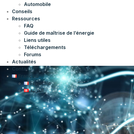
Automobile
Conseils
Ressources
FAQ
Guide de maîtrise de l’énergie
Liens utiles
Téléchargements
Forums
Actualités
Contact
Français
Français
العربية