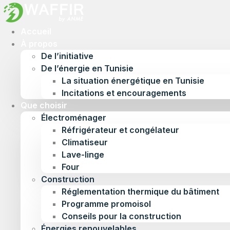
Accueil
À propos
De l’initiative
De l’énergie en Tunisie
La situation énergétique en Tunisie
Incitations et encouragements
Que choisir
Électroménager
Réfrigérateur et congélateur
Climatiseur
Lave-linge
Four
Construction
Réglementation thermique du bâtiment
Programme promoisol
Conseils pour la construction
Énergies renouvelables