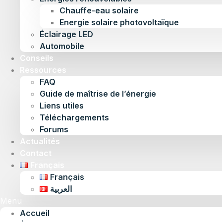
Chauffe-eau solaire
Energie solaire photovoltaïque
Éclairage LED
Automobile
Conseils
Ressources
FAQ
Guide de maîtrise de l’énergie
Liens utiles
Téléchargements
Forums
Actualités
Contact
Français
Français
العربية
Menu
Accueil