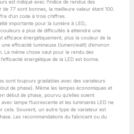
eurs est indiqué avec l’indice de rendus des
r de 77 sont bonnes, la meilleure valeur étant 100.
re d’un code à trois chiffres.
lité importante pour la lumière à LED,.
uleurs a plus de difficultés à atteindre une
st efficace énergétiquement, plus la couleur de la
t une efficacité lumineuse (lumen/watt) d’environ
n. La même chose vaut pour le rendu des
’efficacité énergétique de la LED est bonne.
s sont toujours gradables avec des variateurs
début de phase). Même les lampes économiques et
en début de phase, pourvu qu’elles soient
s avec lampe fluorescente et les luminaires LED ne
r cela. Souvent, un autre type de variateur est
phase. Les recommandations du fabricant ou du