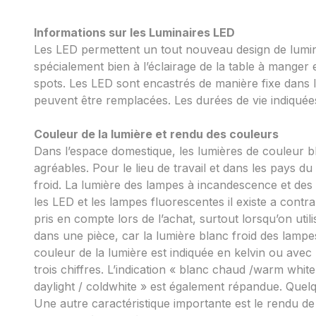
Informations sur les Luminaires LED
Les LED permettent un tout nouveau design de lumin
spécialement bien à l’éclairage de la table à manger e
spots. Les LED sont encastrés de manière fixe dans l
peuvent être remplacées. Les durées de vie indiquée
Couleur de la lumière et rendu des couleurs
Dans l’espace domestique, les lumières de couleur 
agréables. Pour le lieu de travail et dans les pays 
froid. La lumière des lampes à incandescence et de
les LED et les lampes fluorescentes il existe a contra
pris en compte lors de l’achat, surtout lorsqu’on ut
dans une pièce, car la lumière blanc froid des lampe
couleur de la lumière est indiquée en kelvin ou avec 
trois chiffres. L’indication « blanc chaud /warm white
daylight / coldwhite » est également répandue. Quel
Une autre caractéristique importante est le rendu de 