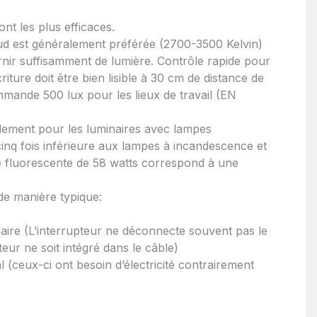
nt les plus efficaces.
aud est généralement préférée (2700-3500 Kelvin)
rnir suffisamment de lumière. Contrôle rapide pour
ture doit être bien lisible à 30 cm de distance de
mmande 500 lux pour les lieux de travail (EN
rdement pour les luminaires avec lampes
nq fois inférieure aux lampes à incandescence et
e fluorescente de 58 watts correspond à une
de manière typique:
inaire (L’interrupteur ne déconnecte souvent pas le
teur ne soit intégré dans le câble)
l (ceux-ci ont besoin d’électricité contrairement