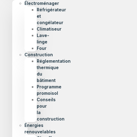
Électroménager
Réfrigérateur
et
congélateur
Climatiseur
Lave-
linge
Four
Construction
Réglementation
thermique
du
bâtiment
Programme
promoisol
Conseils
pour
la
construction
Énergies
renouvelables