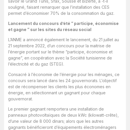
savoir le Grand Tunis, Sfax, Sousse et Bizerte, a -t-il
souligné, faisant remarquer que l’installation des CES
permet d’économiser 70% de la consommation du gaz.
Lancement du concours d’été ” participe, économise
et gagne ” sur les sites du réseau social
L’ANME a annoncé également le lancement, du 21 juillet au
21 septembre 2022, d’un concours pour la maitrise de
l’énergie portant sur le thème “participe, économise et
gagne”, en coopération avec la Société tunisienne de
l’électricité et du gaz (STEG).
Consacré à l’économie de l’énergie pour les ménages, ce
concours sera lancé dans les 24 gouvernorats. L’objectif
est de récompenser les clients les plus économes en
énergie, en sélectionnant un gagnant pour chaque
gouvernorat.
Le premier gagnant remportera une installation de
panneaux photovoltaïques de deux kWc (kilowatt-crête),
d’une valeur de 8 000 dinars; alors que les autres
gagnants bénéficieront d’équipements électroménagers