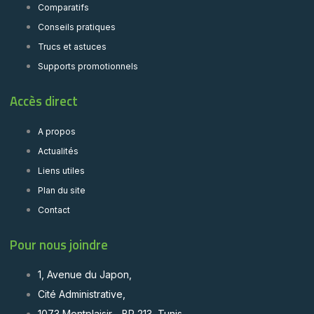
Comparatifs
Conseils pratiques
Trucs et astuces
Supports promotionnels
Accès direct
A propos
Actualités
Liens utiles
Plan du site
Contact
Pour nous joindre
1, Avenue du Japon,
Cité Administrative,
1073 Montplaisir - BP 213, Tunis