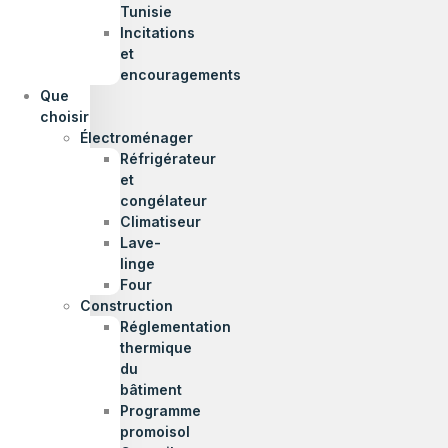
Tunisie
Incitations
et
encouragements
Que
choisir
Électroménager
Réfrigérateur
et
congélateur
Climatiseur
Lave-
linge
Four
Construction
Réglementation
thermique
du
bâtiment
Programme
promoisol