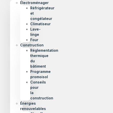
Électroménager
Réfrigérateur
et
congélateur
Climatiseur
Lave-
linge
Four
Construction
Réglementation
thermique
du
bâtiment
Programme
promoisol
Conseils
pour
la
construction
Énergies
renouvelables