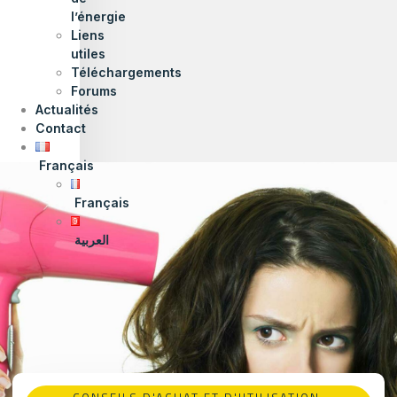
l’énergie
Liens
utiles
Téléchargements
Forums
Actualités
Contact
Français
Français
العربية