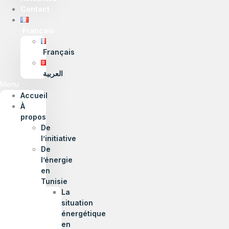
Contact
Français
Français
العربية
Menu
Accueil
À
propos
De
l’initiative
De
l’énergie
en
Tunisie
La
situation
énergétique
en