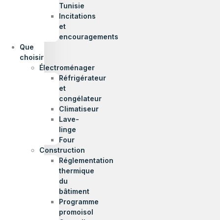
Tunisie
Incitations
et
encouragements
Que
choisir
Électroménager
Réfrigérateur
et
congélateur
Climatiseur
Lave-
linge
Four
Construction
Réglementation
thermique
du
bâtiment
Programme
promoisol