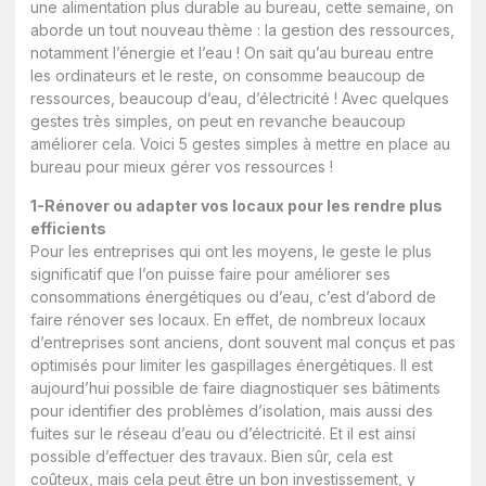
une alimentation plus durable au bureau, cette semaine, on
aborde un tout nouveau thème : la gestion des ressources,
notamment l’énergie et l’eau ! On sait qu’au bureau entre
les ordinateurs et le reste, on consomme beaucoup de
ressources, beaucoup d’eau, d’électricité ! Avec quelques
gestes très simples, on peut en revanche beaucoup
améliorer cela. Voici 5 gestes simples à mettre en place au
bureau pour mieux gérer vos ressources !
1-Rénover ou adapter vos locaux pour les rendre plus
efficients
Pour les entreprises qui ont les moyens, le geste le plus
significatif que l’on puisse faire pour améliorer ses
consommations énergétiques ou d’eau, c’est d’abord de
faire rénover ses locaux. En effet, de nombreux locaux
d’entreprises sont anciens, dont souvent mal conçus et pas
optimisés pour limiter les gaspillages énergétiques. Il est
aujourd’hui possible de faire diagnostiquer ses bâtiments
pour identifier des problèmes d’isolation, mais aussi des
fuites sur le réseau d’eau ou d’électricité. Et il est ainsi
possible d’effectuer des travaux. Bien sûr, cela est
coûteux, mais cela peut être un bon investissement, y