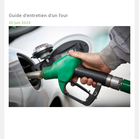
Guide d’entretien d’un four
20 juin 2024