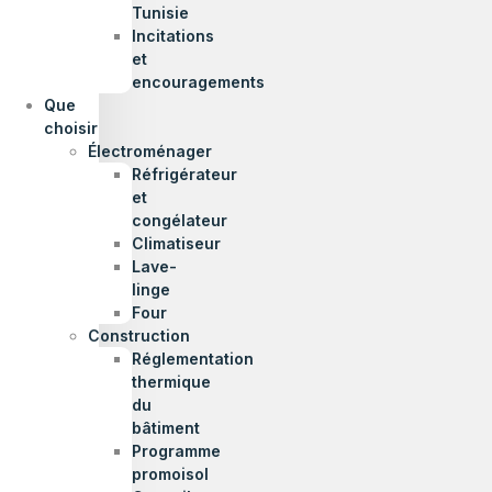
Tunisie
Incitations
et
encouragements
Que
choisir
Électroménager
Réfrigérateur
et
congélateur
Climatiseur
Lave-
linge
Four
Construction
Réglementation
thermique
du
bâtiment
Programme
promoisol