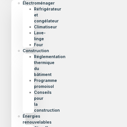
Électroménager
Réfrigérateur
et
congélateur
Climatiseur
Lave-
linge
Four
Construction
Réglementation
thermique
du
bâtiment
Programme
promoisol
Conseils
pour
la
construction
Énergies
renouvelables