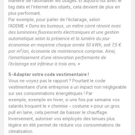
manière de rationaliser les usages. Et aujourd’hui avec le
big data et l’internet des objets, cela devient de plus en
plus performant.
Par exemple, pour parler de l’éclairage, selon
l’ADEME
« Dans les bureaux, un mètre carré rénové avec
des luminaires fluorescents électroniques et une gestion
automatique selon la présence et la lumière du jour
économise en moyenne chaque année 50 kWh, soit 7,5 €
2
par m
/an, économie de maintenance comprise. Ainsi,
l’amortissement d’une rénovation performante de
l’éclairage est inférieur à trois ans. »
5-Adapter votre code vestimentaire !
Vous ne voyez pas le rapport ? Pourtant le code
vestimentaire d’une entreprise a un impact non négligeable
sur ses consommations énergétiques ! Par
exemple, exemple en hiver, si une fois par semaine vos
salariés troquent le « chemise – costume » pour un gros
pull en laine, cela permet de baisser le chauffage.
Inversement, autoriser vos employés des tenues plus
légère en été permet de réduire vos consommations de
climatisation.