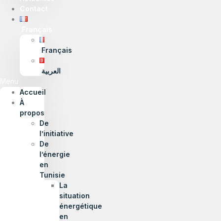
Contact
Français
Français
العربية
Menu
Accueil
À
propos
De
l’initiative
De
l’énergie
en
Tunisie
La
situation
énergétique
en