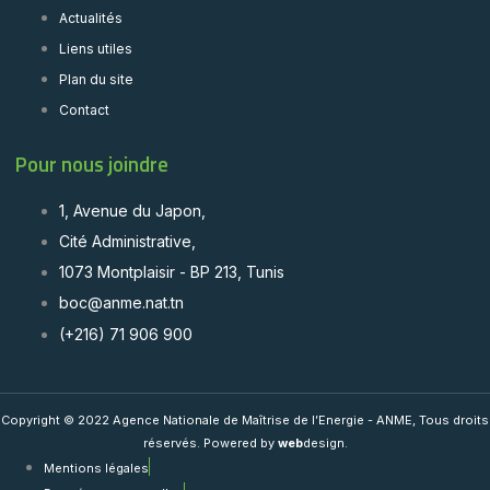
Actualités
Liens utiles
Plan du site
Contact
Pour nous joindre
1, Avenue du Japon,
Cité Administrative,
1073 Montplaisir - BP 213, Tunis
boc@anme.nat.tn
(+216) 71 906 900
Copyright © 2022 Agence Nationale de Maîtrise de l’Energie - ANME, Tous droits
réservés. Powered by
web
design.
Mentions légales