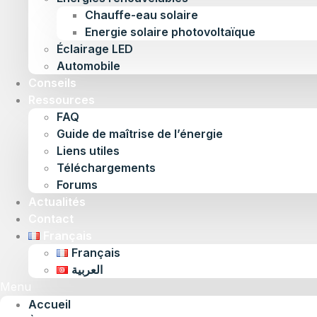
Chauffe-eau solaire
Energie solaire photovoltaïque
Éclairage LED
Automobile
Conseils
Ressources
FAQ
Guide de maîtrise de l’énergie
Liens utiles
Téléchargements
Forums
Actualités
Contact
Français
Français
العربية
Menu
Accueil