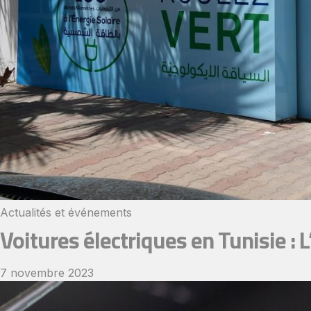
Actualités et événements
Voitures électriques en Tunisie :
7 novembre 2023