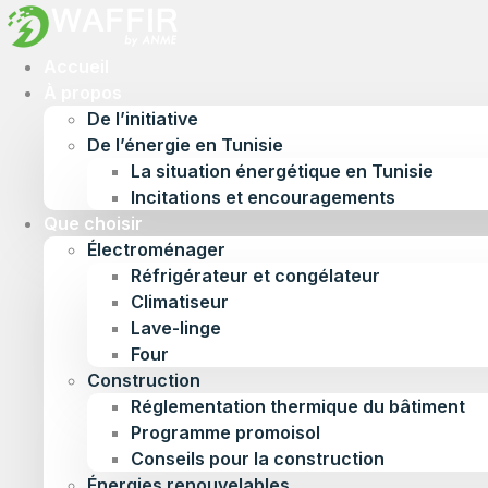
Accueil
À propos
De l’initiative
De l’énergie en Tunisie
La situation énergétique en Tunisie
Incitations et encouragements
Que choisir
Électroménager
Réfrigérateur et congélateur
Climatiseur
Lave-linge
Four
Construction
Réglementation thermique du bâtiment
Programme promoisol
Conseils pour la construction
Énergies renouvelables