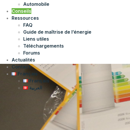
Automobile
Conseils
Ressources
FAQ
Guide de maîtrise de l’énergie
Liens utiles
Téléchargements
Forums
Actualités
Contact
Français
Français
العربية