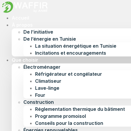
Accueil
À propos
De l’initiative
De l’énergie en Tunisie
La situation énergétique en Tunisie
Incitations et encouragements
Que choisir
Électroménager
Réfrigérateur et congélateur
Climatiseur
Lave-linge
Four
Construction
Réglementation thermique du bâtiment
Programme promoisol
Conseils pour la construction
Énergies renouvelables