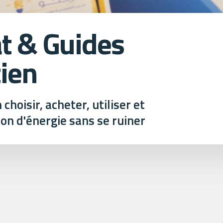
at & Guides
tien
choisir, acheter, utiliser et
on d'énergie sans se ruiner