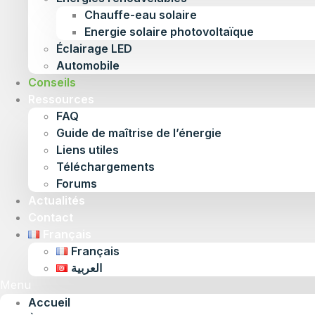
Chauffe-eau solaire
Energie solaire photovoltaïque
Éclairage LED
Automobile
Conseils
Ressources
FAQ
Guide de maîtrise de l’énergie
Liens utiles
Téléchargements
Forums
Actualités
Contact
Français
Français
العربية
Menu
Accueil