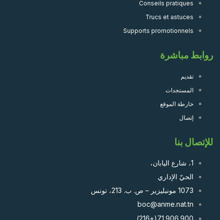
Conseils pratiques
Trucs et astuces
Supports promotionnels
روابط مباشرة
تقديم
المستجدات
خارطة الموقع
إتصال
للإتصال بنا
1، شارع اليابان،
الحيّ الإداري
1073 مونبليزير – ص. ب. 213، تونس
boc@anme.nat.tn
71.906.900(+216)