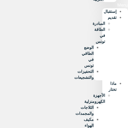
Menu
إستقبال
تقديم
المبادرة
الطاقة
في
تونس
الوضع
الطاقي
في
تونس
التحفيزات
والتشجيعات
ماذا
تختار
الأجهزة
الكهرومنزلية
الثلاجات
والمجمدات
مكيف
الهواء