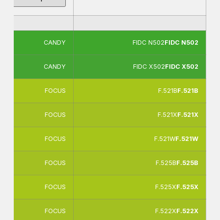
CANDY
FIDC N502
FIDC N502
CANDY
FIDC X502
FIDC X502
FOCUS
F.521B
F.521B
FOCUS
F.521X
F.521X
FOCUS
F.521W
F.521W
FOCUS
F.525B
F.525B
FOCUS
F.525X
F.525X
FOCUS
F.522X
F.522X