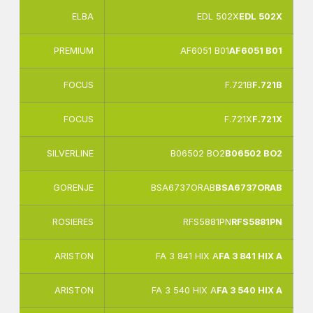
ELBA
EDL 502X
EDL 502X
PREMIUM
AF6051 B01
AF6051 B01
FOCUS
F.721B
F.721B
FOCUS
F.721X
F.721X
SILVERLINE
B06502 BO2
B06502 BO2
GORENJE
BSA6737ORAB
BSA6737ORAB
ROSIERES
RFS5881PN
RFS5881PN
ARISTON
FA 3 841 HIX A
FA 3 841 HIX A
ARISTON
FA 3 540 HIX A
FA 3 540 HIX A