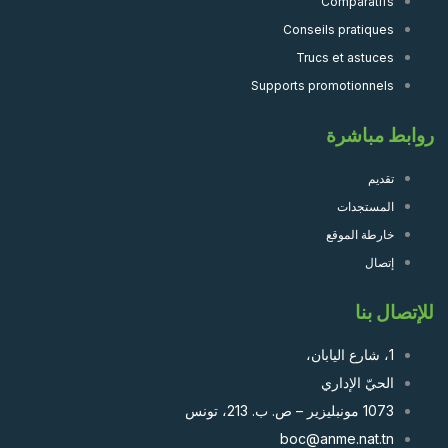
Comparatifs
Conseils pratiques
Trucs et astuces
Supports promotionnels
روابط مباشرة
تقديم
المستجدات
خارطة الموقع
إتصال
للإتصال بنا
1، شارع اليابان،
الحيّ الإداري
1073 مونبليزير – ص. ب. 213، تونس
boc@anme.nat.tn