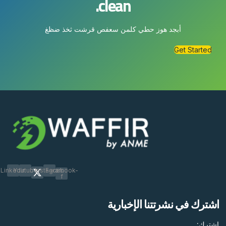
clean.
أبجد هوز حطي كلمن سعفص قرشت ثخذ ضظغ
Get Started
Linkedin
Youtube
Instagram
Facebook-
f
اشترك في نشرتتنا الإخبارية
اشترك: