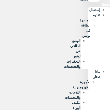
Menu
إستقبال
تقديم
المبادرة
الطاقة
في
تونس
الوضع
الطاقي
في
تونس
التحفيزات
والتشجيعات
ماذا
تختار
الأجهزة
الكهرومنزلية
الثلاجات
والمجمدات
مكيف
الهواء