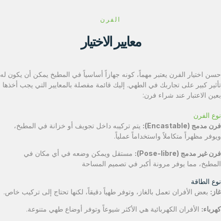
الفرن
معايير الاختيار
حسن اختيار الفرن يعتبر مهماً، كونه جهازاً أساسياً في المطبخ يمكن أن يكون له
تأثير كبير على تجاربك في الطهي. إليك قائمة مفصلة بالمعايير التي يجب أخذها
بعين الاعتبار عند شراء فرن:
نوع الفرن
فرن مدمج (Encastable):
يتم تركيبه داخل تجويف أو خزانة في المطبخ،
ويوفر مظهراً متكاملاً واستخداماً عملياً.
فرن غير مدمج (Pose-libre):
مستقل ويمكن وضعه في أي مكان في
المطبخ، مما يوفر مرونة أكبر في تصميم المساحة
نوع الطاقة
غاز:
بعض الأفران تعمل بالغاز، وتوفر طهياً دقيقاً، لكنها تحتاج إلى تركيب خاص.
كهرباء:
الأفران الكهربائية هي الأكثر شيوعاً وتوفر أوضاع طهي متنوعة.