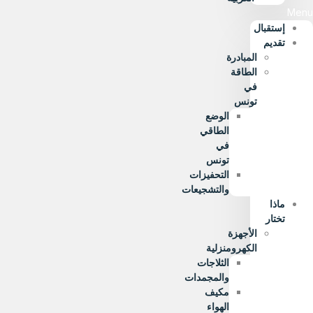
Menu
إستقبال
تقديم
المبادرة
الطاقة
في
تونس
الوضع
الطاقي
في
تونس
التحفيزات
والتشجيعات
ماذا
تختار
الأجهزة
الكهرومنزلية
الثلاجات
والمجمدات
مكيف
الهواء