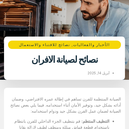
الأخبار والفعاليات
,
نصائح للاقتناء والاستعمال
نصائح لصيانة الافران
أبريل 14, 2025
الصيانة المنتظمة للفرن تساهم في إطالة عمره الافتراضي، وضمان
أدائه بشكل جيد، وتوفير الأمان أثناء استخدامه. فيما يلي بعض نصائح
الصيانة لضمان عمل الفرن بشكل جيد ودوام استخدامه:
التنظيف المنتظم:
قم بتنظيف الجزء الداخلي للفرن بانتظام
باستخدام قطعة قماش مبللة ومنظف لطيف لإزالة بقايا