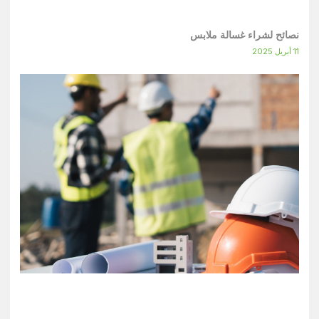
نصائح لشراء غسالة ملابس
11 أبريل 2025