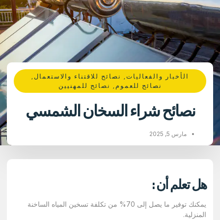
الأخبار والفعاليات
,
نصائح للاقتناء والاستعمال
,
نصائح للعموم
,
نصائح للمهنيين
نصائح شراء السخان الشمسي
مارس 5, 2025
هل تعلم أن
:
يمكنك توفير ما يصل إلى 70% من تكلفة تسخين المياه الساخنة
المنزلية.