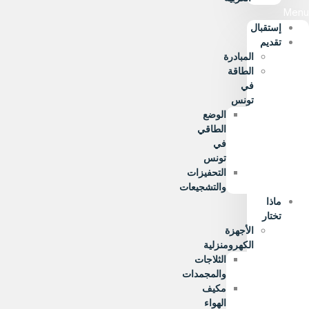
Menu
إستقبال
تقديم
المبادرة
الطاقة
في
تونس
الوضع
الطاقي
في
تونس
التحفيزات
والتشجيعات
ماذا
تختار
الأجهزة
الكهرومنزلية
الثلاجات
والمجمدات
مكيف
الهواء