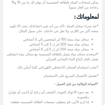
يمكن لسخانات المياه بالطاقة الشمسية أن توفر لك ما بين 10 و15
زجاجة من الغاز سنوياً.
لمعلوماتك
:
*عند شراء سخان المياه، تأكد من أنه يلبي احتياجاتك. يجب ألا تكون
سعته أكبر من اللازم، ولا تقل عن حاجتك، على سبيل المثال:
سخان مياه سعة 150 لتر لشخصين إلى 3 أشخاص
سخان مياه سعة 200 لتر ل 3 إلى 5 أشخاص
سخان مياه سعة 200 لتر ل 5 إلى 6 أشخاص
*استخدم سخان مياه يعمل بالطاقة الشمسية مع سخان مياه احتياطي
يعمل بالغاز لإنتاج الماء الساخن المنزلي.
*تجنب استخدام السخان الاحتياطي الكهربائي كلما أمكن ذلك.
*تفضيل الاغتسال السريع على الاستحمام.
*الصيانة الوقائية من قبل العميل :
بعد سوء الأحوال الجوية، اكتشف أي زجاج أو أنابيب أو عوازل
مكسورة.
إذا لزم الأمر، قم بتنظيف مجمعات الطاقة الشمسية بقطعة