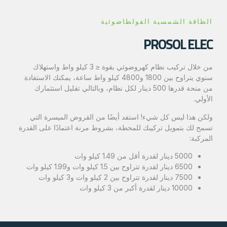
الطاقة الشمسية الفولطاضوئية
PROSOL ELEC
من خلال تركيب نظام كهروضوئي بقوة ≤ 3 كيلو واط واستهلاك
سنوي يتراوح بين 1800 و4800 كيلو واط ساعة، يمكنك الاستفادة
من منحة قدرها 500 دينار لكل نظام، وبالتالي تقليل استثمارك
الأولي.
ولكن هذا ليس كل شيء! استفد أيضًا من القروض الميسرة التي
تسمح لك بتمويل تركيبك للمحطة، بشروط مرنة اعتمادًا على القدرة
المركبة:
5000 دينار لقدرة أقل من 1.49 كيلو وات
6500 دينار لقدرة تتراوح بين 1.5 كيلو وات و1.99 كيلو وات
7500 دينار لقدرة تتراوح بين 2 كيلو وات و3 كيلو وات
10000 دينار لقدرة أكبر من 3 كيلو وات