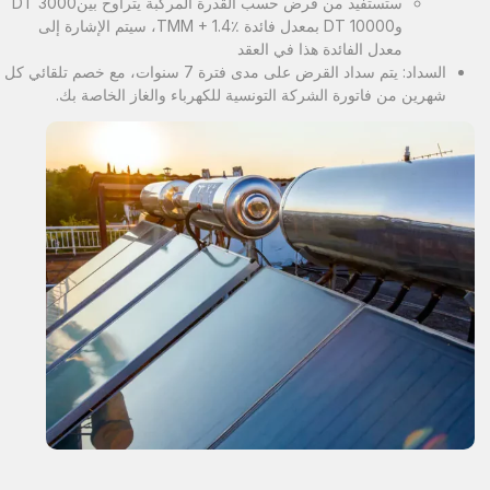
ستستفيد من قرض حسب القدرة المركبة يتراوح بينDT 3000
وDT 10000 بمعدل فائدة TMM + 1.4٪، سيتم الإشارة إلى
معدل الفائدة هذا في العقد
السداد: يتم سداد القرض على مدى فترة 7 سنوات، مع خصم تلقائي كل
شهرين من فاتورة الشركة التونسية للكهرباء والغاز الخاصة بك.