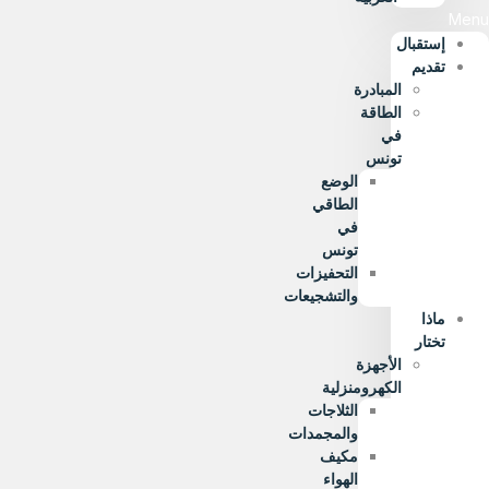
Menu
إستقبال
تقديم
المبادرة
الطاقة
في
تونس
الوضع
الطاقي
في
تونس
التحفيزات
والتشجيعات
ماذا
تختار
الأجهزة
الكهرومنزلية
الثلاجات
والمجمدات
مكيف
الهواء