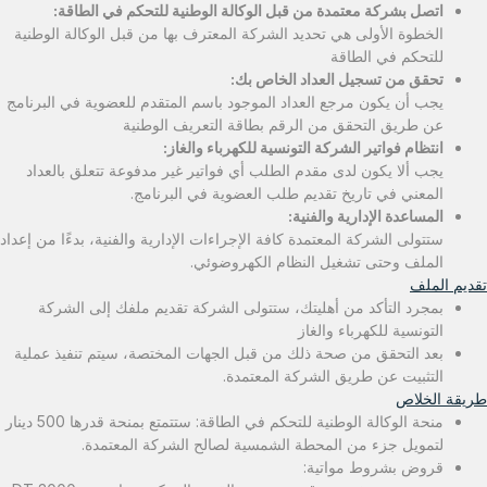
اتصل بشركة معتمدة من قبل الوكالة الوطنية للتحكم في الطاقة:
الخطوة الأولى هي تحديد الشركة المعترف بها من قبل الوكالة الوطنية
للتحكم في الطاقة
تحقق من تسجيل العداد الخاص بك:
يجب أن يكون مرجع العداد الموجود باسم المتقدم للعضوية في البرنامج
عن طريق التحقق من الرقم بطاقة التعريف الوطنية
انتظام فواتير الشركة التونسية للكهرباء والغاز:
يجب ألا يكون لدى مقدم الطلب أي فواتير غير مدفوعة تتعلق بالعداد
المعني في تاريخ تقديم طلب العضوية في البرنامج.
المساعدة الإدارية والفنية:
ستتولى الشركة المعتمدة كافة الإجراءات الإدارية والفنية، بدءًا من إعداد
الملف وحتى تشغيل النظام الكهروضوئي.
تقديم الملف
بمجرد التأكد من أهليتك، ستتولى الشركة تقديم ملفك إلى الشركة
التونسية للكهرباء والغاز
بعد التحقق من صحة ذلك من قبل الجهات المختصة، سيتم تنفيذ عملية
التثبيت عن طريق الشركة المعتمدة.
طريقة الخلاص
منحة الوكالة الوطنية للتحكم في الطاقة: ستتمتع بمنحة قدرها 500 دينار
لتمويل جزء من المحطة الشمسية لصالح الشركة المعتمدة.
قروض بشروط مواتية: