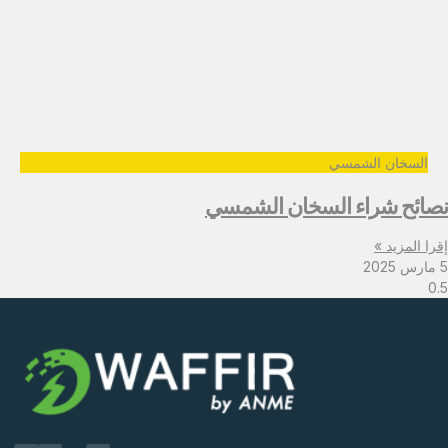
السخان الشمسي
نصائح شراء السخان الشمسي
إقرا المزيد »
5 مارس 2025