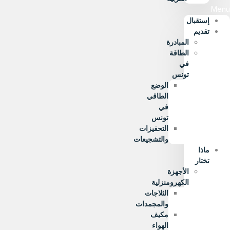
Menu
إستقبال
تقديم
المبادرة
الطاقة
في
تونس
الوضع
الطاقي
في
تونس
التحفيزات
والتشجيعات
ماذا
تختار
الأجهزة
الكهرومنزلية
الثلاجات
والمجمدات
مكيف
الهواء