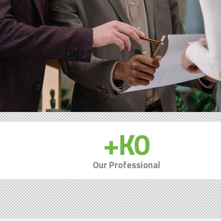
K+
0
Our Professional