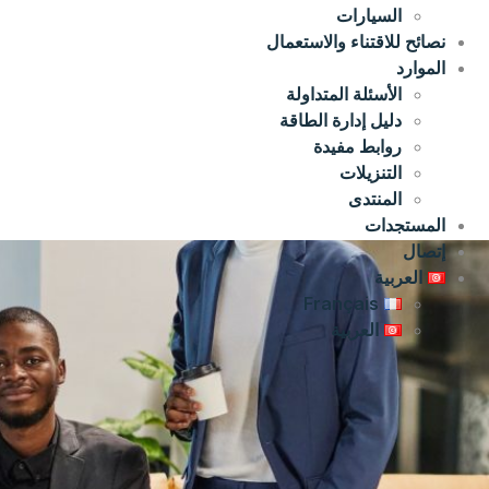
السيارات
نصائح للاقتناء والاستعمال
الموارد
الأسئلة المتداولة
دليل إدارة الطاقة
روابط مفيدة
التنزيلات
المنتدى
المستجدات
إتصال
العربية
Français
العربية