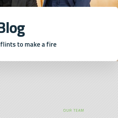
Blog
flints to make a fire
OUR TEAM