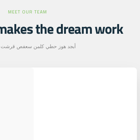
MEET OUR TEAM
akes the dream work.
أبجد هوز حطي كلمن سعفص قرشت 