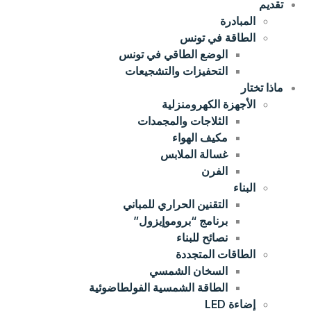
تقديم
المبادرة
الطاقة في تونس
الوضع الطاقي في تونس
التحفيزات والتشجيعات
ماذا تختار
الأجهزة الكهرومنزلية
الثلاجات والمجمدات
مكيف الهواء
غسالة الملابس
الفرن
البناء
التقنين الحراري للمباني
برنامج “بروموإيزول”
نصائح للبناء
الطاقات المتجددة
السخان الشمسي
الطاقة الشمسية الفولطاضوئية
إضاءة LED