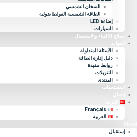
السخان الشمسي
الطاقة الشمسية الفولطاضوئية
إضاءة LED
السيارات
نصائح للاقتناء والاستعمال
الموارد
الأسئلة المتداولة
دليل إدارة الطاقة
روابط مفيدة
التنزيلات
المنتدى
المستجدات
إتصال
العربية
Français
العربية
Menu
إستقبال