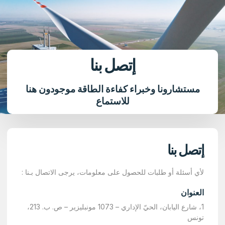
إتصل بنا
مستشارونا وخبراء كفاءة الطاقة موجودون هنا
للاستماع​
إتصل بنا
لأي أسئلة أو طلبات للحصول على معلومات، يرجى الاتصال بـنا :
العنوان
1، شارع اليابان، الحيّ الإداري – 1073 مونبليزير – ص. ب. 213،
تونس