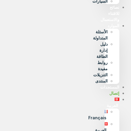
السيارات
نصائح
للاقتناء
والاستعمال
الموارد
الأسئلة
المتداولة
دليل
إدارة
الطاقة
روابط
مفيدة
التنزيلات
المنتدى
المستجدات
إتصال
العربية
Français
العربية