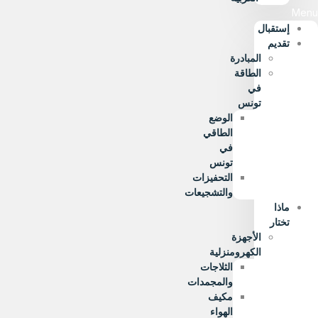
Menu
إستقبال
تقديم
المبادرة
الطاقة
في
تونس
الوضع
الطاقي
في
تونس
التحفيزات
والتشجيعات
ماذا
تختار
الأجهزة
الكهرومنزلية
الثلاجات
والمجمدات
مكيف
الهواء